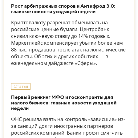
Рост арбитражных споров и Антифрод 3.0:
главные новости уходящей недели
Криптовалюту разрешат обменивать на
российские ценные бумаги. Центробанк
снизил ключевую ставку до 14% годовых.
Маркетплейс компенсирует убытки более чем
88 тыс. продавцов после атак на логистические
объекты. Об этих и других событиях — в
еженедельном дайджесте «Сферы».
Статья
Первый ренкинг МФО и госконтранты для
малого бизнеса: главные новости уходящей
недели
ФНС решила взять на контроль «зависшие» из-
за санкций долги иностранных партнеров
российских компаний. Банки просят смягчить