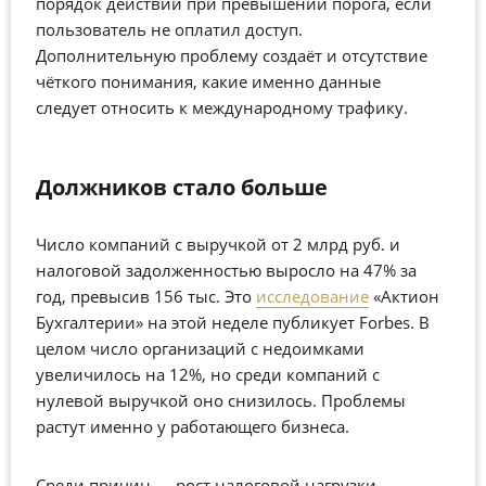
порядок действий при превышении порога, если
пользователь не оплатил доступ.
Дополнительную проблему создаёт и отсутствие
чёткого понимания, какие именно данные
следует относить к международному трафику.
Должников стало больше
Число компаний с выручкой от 2 млрд руб. и
налоговой задолженностью выросло на 47% за
год, превысив 156 тыс. Это
исследование
«Актион
Бухгалтерии» на этой неделе публикует Forbes. В
целом число организаций с недоимками
увеличилось на 12%, но среди компаний с
нулевой выручкой оно снизилось. Проблемы
растут именно у работающего бизнеса.
Среди причин — рост налоговой нагрузки,