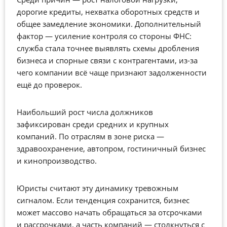
дорогие кредиты, нехватка оборотных средств и
общее замедление экономики. Дополнительный
фактор — усиление контроля со стороны ФНС:
служба стала точнее выявлять схемы дробления
бизнеса и спорные связи с контрагентами, из-за
чего компании всё чаще признают задолженности
ещё до проверок.
Наибольший рост числа должников
зафиксирован среди средних и крупных
компаний. По отраслям в зоне риска —
здравоохранение, автопром, гостиничный бизнес
и кинопроизводство.
Юристы считают эту динамику тревожным
сигналом. Если тенденция сохранится, бизнес
может массово начать обращаться за отсрочками
и рассрочками, а часть компаний — столкнуться с