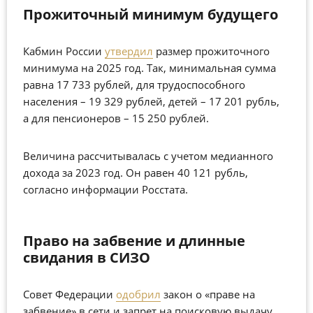
Прожиточный минимум будущего
Кабмин России
утвердил
размер прожиточного
минимума на 2025 год. Так, минимальная сумма
равна 17 733 рублей, для трудоспособного
населения – 19 329 рублей, детей – 17 201 рубль,
а для пенсионеров – 15 250 рублей.
Величина рассчитывалась с учетом медианного
дохода за 2023 год. Он равен 40 121 рубль,
согласно информации Росстата.
Право на забвение и длинные
свидания в СИЗО
Совет Федерации
одобрил
закон о «праве на
забвение» в сети и запрет на поисковую выдачу