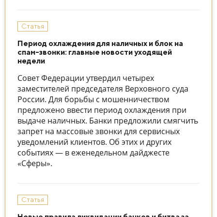
Статья
Период охлаждения для наличных и блок на
спам-звонки: главные новости уходящей
недели
Совет Федерации утвердил четырех
заместителей председателя Верховного суда
России. Для борьбы с мошенничеством
предложено ввести период охлаждения при
выдаче наличных. Банки предложили смягчить
запрет на массовые звонки для сервисных
уведомлений клиентов. Об этих и других
событиях — в еженедельном дайджесте
«Сферы».
Статья
Новые правила ликвидации банков и битва за