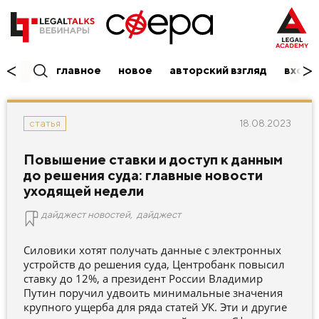
главное
новое
авторский взгляд
вход/
18.08.2023
статья
Повышение ставки и доступ к данным
до решения суда: главные новости
уходящей недели
дайджест новостей
,
дайджест
Силовики хотят получать данные с электронных
устройств до решения суда, Центробанк повысил
ставку до 12%, а президент России Владимир
Путин поручил удвоить минимальные значения
крупного ущерба для ряда статей УК. Эти и другие