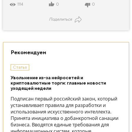
0
0
1114
Поделиться
Рекомендуем
Статья
Увольнение из-за нейросетей и
криптовалютные торги: главные новости
уходящей недели
Подписан первый российский закон, который
устанавливает правила для разработки и
использования искусственного интеллекта.
Принята инициатива о добанкротной санации
бизнеса. Вводятся единые требования для
информационных систем, которые