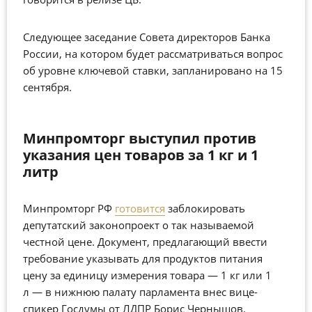
Следующее заседание Совета директоров Банка
России, на котором будет рассматриваться вопрос
об уровне ключевой ставки, запланировано на 15
сентября.
Минпромторг выступил против
указания цен товаров за 1 кг и 1
литр
Минпромторг РФ
готовится
заблокировать
депутатский законопроект о так называемой
честной цене. Документ, предлагающий ввести
требование указывать для продуктов питания
цену за единицу измерения товара — 1 кг или 1
л
—
в нижнюю палату парламента внес вице-
спикер Госдумы от ЛДПР Борис Чернышов.