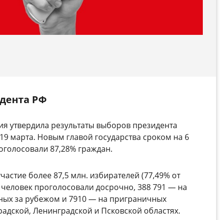
дента РФ
ия утвердила результаты выборов президента
 19 марта. Новым главой государства сроком на 6
роголосовали 87,28% граждан.
астие более 87,5 млн. избирателей (77,49% от
н человек проголосовали досрочно, 388 791
—
на
ных за рубежом и 7910
—
на приграничных
радской, Ленинградской и Псковской областях.