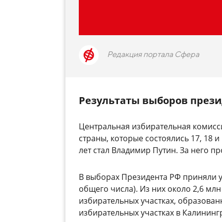
Редакция портала Сфера
Результаты выборов прези
Центральная избирательная комисс
страны, которые состоялись 17, 18 и
лет стал Владимир Путин. За него п
В выборах Президента РФ приняли уч
общего числа). Из них около 2,6 мл
избирательных участках, образован
избирательных участках в Калининг