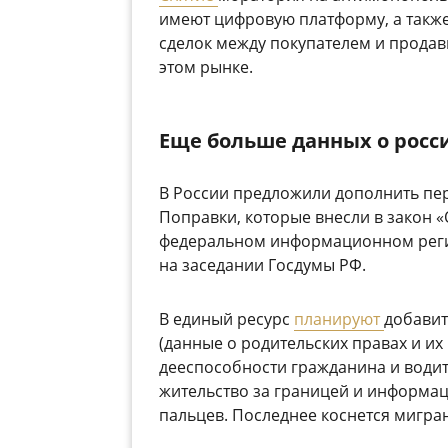
имеют цифровую платформу, а также 
сделок между покупателем и продавц
этом рынке.
Еще больше данных о росс
В России предложили дополнить пер
Поправки, которые внесли в закон «
федеральном информационном регис
на заседании Госдумы РФ.
В единый ресурс
планируют
добавит
(данные о родительских правах и их
дееспособности гражданина и водит
жительство за границей и информац
пальцев. Последнее коснется мигран