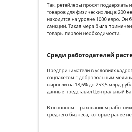
Так, ретейлеры просят поддержать
товаров для физических лиц в 200 ев
находится на уровне 1000 евро. Он 
санкций. Такая мера была применена
товары первой необходимости.
Среди работодателей раст
Предприниматели в условиях кадро
соцпакетом с добровольным медицин
выросли на 18,6% до 253,5 млрд рубл
данные представил Центральный Ба
В основном страхованием работни
среднего бизнеса, которые ранее н