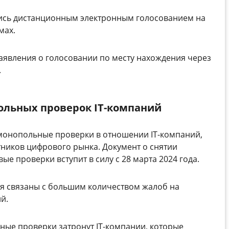
ись дистанционным электронным голосованием на
мах.
заявления о голосовании по месту нахождения через
.
ольных проверок
IT
-компаний
монопольные проверки в отношении IT-компаний,
тников цифрового рынка. Документ о снятии
е проверки вступит в силу с 28 марта 2024 года.
ия связаны с большим количеством жалоб на
й.
ые проверки затронут IT-компании, которые