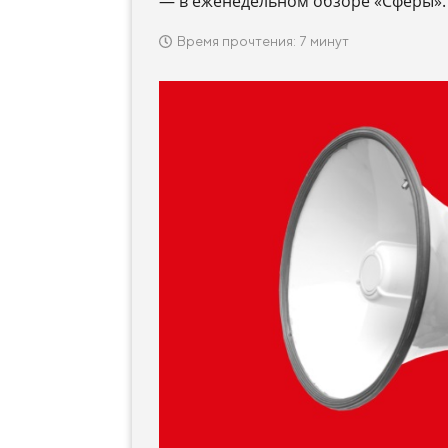
— в еженедельном обзоре «Сферы».
Время прочтения: 7 минут