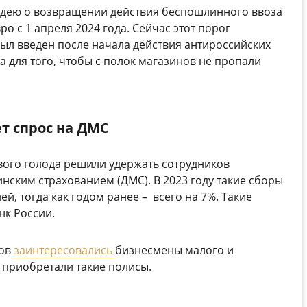
 идею о возвращении действия беспошлинного ввоза
ро с 1 апреля 2024 года. Сейчас этот порог
был введен после начала действия антироссийских
 для того, чтобы с полок магазинов не пропали
ет спрос на ДМС
вого голода решили удержать сотрудников
ским страхованием (ДМС). В 2023 году такие сборы
ей, тогда как годом ранее – всего на 7%. Такие
нк России.
ков
заинтересовались
бизнесмены малого и
е приобретали такие полисы.