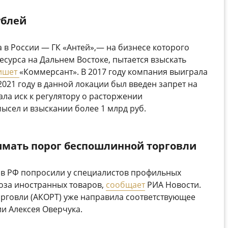
ублей
 в России — ГК «Антей»,— на бизнесе которого
есурса на Дальнем Востоке, пытается взыскать
ишет
«Коммерсант». В 2017 году компания выиграла
2021 году в данной локации был введен запрет на
ла иск к регулятору о расторжении
ысел и взыскании более 1 млрд руб.
имать порог беспошлинной торговли
 в РФ попросили у специалистов профильных
оза иностранных товаров,
сообщает
РИА Новости.
рговли (АКОРТ) уже направила соответствующее
и Алексея Оверчука.