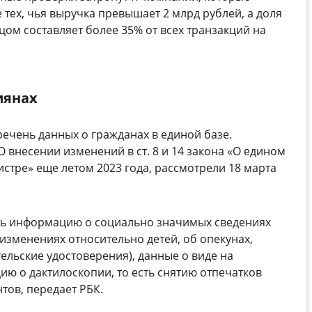
тех, чья выручка превышает 2 млрд рублей, а доля
ом составляет более 35% от всех транзакций на
иянах
ечень данных о гражданах в единой базе.
О внесении изменений в ст. 8 и 14 закона «О едином
тре» еще летом 2023 года, рассмотрели 18 марта
ь информацию о социально значимых сведениях
 изменениях относительно детей, об опекунах,
ельские удостоверения), данные о виде на
ию о дактилоскопии, то есть снятию отпечатков
тов, передает РБК.