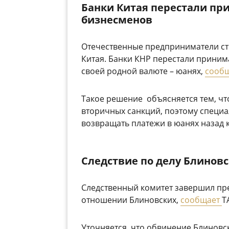
Банки Китая перестали пр
бизнесменов
Отечественные предприниматели сто
Китая. Банки КНР перестали принима
своей родной валюте – юанях,
сооб
Такое решение объясняется тем, чт
вторичных санкций, поэтому специ
возвращать платежи в юанях назад 
Следствие по делу Блинов
Следственный комитет завершил пре
отношении Блиновских,
сообщает
Т
Уточняется, что обвинение Блиновс