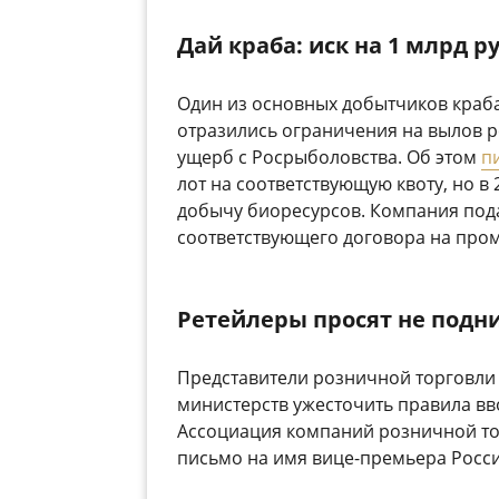
Дай краба: иск на 1 млрд р
Один из основных добытчиков краба
отразились ограничения на вылов р
ущерб с Росрыболовства. Об этом
п
лот на соответствующую квоту, но в 
добычу биоресурсов. Компания пода
соответствующего договора на пром
Ретейлеры просят не подн
Представители розничной торговли
министерств ужесточить правила вв
Ассоциация компаний розничной то
письмо на имя вице-премьера Росси