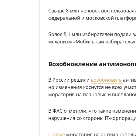
Свыше 8 млн человек воспользовал
федеральной и московской платфор
Более 5,1 млн избирателей подали 
механизм «Мобильный избиратель»
Возобновление антимоноп
В России решили
возобновить
анти
но изменения коснутся не всех учас
моратория на плановые и внеплановы
В ФАС отметили, что такие изменен
нарушения со стороны IT-корпораци
Снятие
моратория на антимонопольн