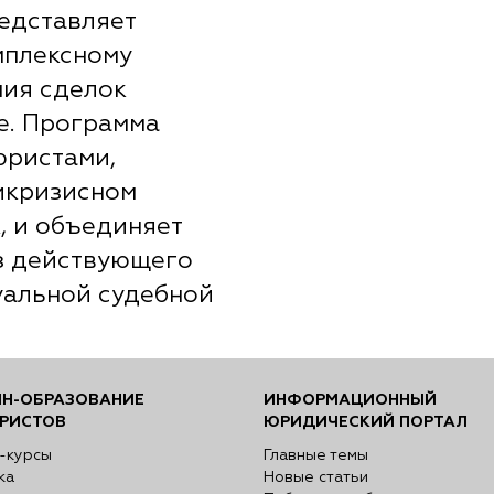
едставляет
мплексному
ния сделок
е. Программа
юристами,
икризисном
, и объединяет
из действующего
уальной судебной
Н-ОБРАЗОВАНИЕ
ИНФОРМАЦИОННЫЙ
РИСТОВ
ЮРИДИЧЕСКИЙ ПОРТАЛ
-курсы
Главные темы
ка
Новые статьи