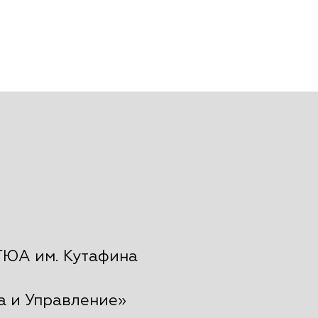
ГЮА им. Кутафина
а и Управление»