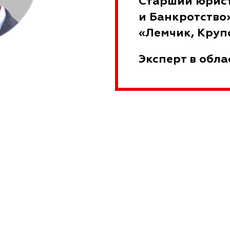
Старший юрист
и Банкротство
«Лемчик, Круп
Эксперт в обла