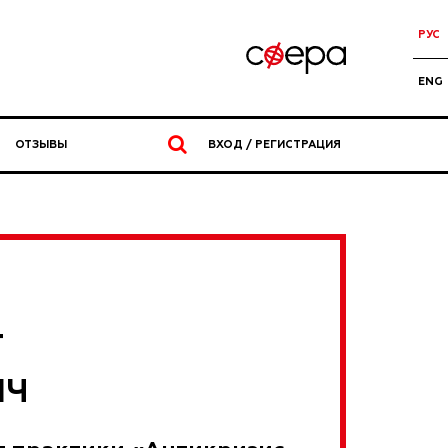
РУС
ENG
ОТЗЫВЫ
ВХОД / РЕГИСТРАЦИЯ
Т
ИЧ