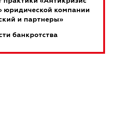
 практики «Антикризис
» юридической компании
ский и партнеры»
сти банкротства