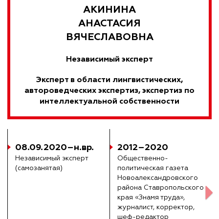
АКИНИНА
АНАСТАСИЯ
ВЯЧЕСЛАВОВНА
Независимый эксперт
Эксперт в области лингвистических,
автороведческих экспертиз, экспертиз по
интеллектуальной собственности
08.09.2020–н.вр.
2012–2020
Независимый эксперт
Общественно-
(самозанятая)
политическая газета
Новоалександровского
района Ставропольского
края «Знамя труда»,
журналист, корректор,
шеф-редактор