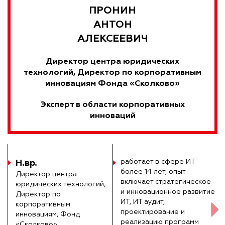
ПРОНИН
АНТОН
АЛЕКСЕЕВИЧ
Директор центра юридических
технологий, Директор по корпоративным
инновациям Фонда «Сколково»
Эксперт в области корпоративных
инноваций
Н.вр.
работает в сфере ИТ
более 14 лет, опыт
Директор центра
включает стратегическое
юридических технологий,
и инновационное развитие
Директор по
ИТ, ИТ аудит,
корпоративным
проектирование и
инновациям, Фонд
реализацию программ
«Сколково»