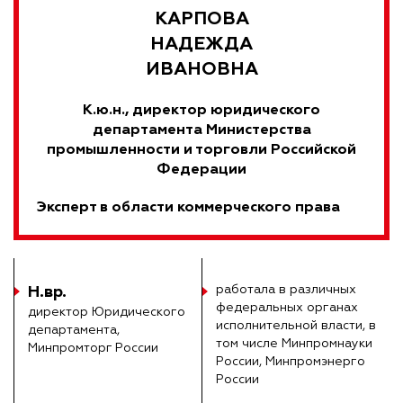
КАРПОВА
НАДЕЖДА
ИВАНОВНА
К.ю.н., директор юридического
департамента Министерства
промышленности и торговли Российской
Федерации
Эксперт в области коммерческого права
Н.вр.
работала в различных
федеральных органах
директор Юридического
исполнительной власти, в
департамента,
том числе Минпромнауки
Минпромторг России
России, Минпромэнерго
России