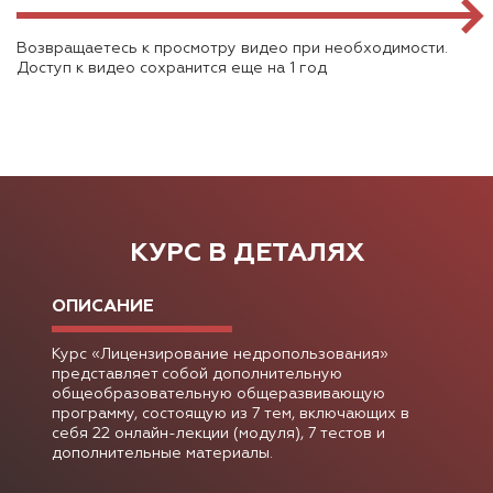
Возвращаетесь к просмотру видео при необходимости.
Доступ к видео сохранится еще на 1 год
КУРС В ДЕТАЛЯХ
ОПИСАНИЕ
Курс «Лицензирование недропользования»
представляет собой дополнительную
общеобразовательную общеразвивающую
программу, состоящую из 7 тем, включающих в
себя 22 онлайн-лекции (модуля), 7 тестов и
дополнительные материалы.