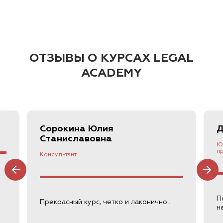
ОТЗЫВЫ О КУРСАХ LEGAL
ACADEMY
Сорокина
Юлия
Д
Станиславовна
Ю
п
Консультант
П
Прекрасный курс, четко и лаконично...
на