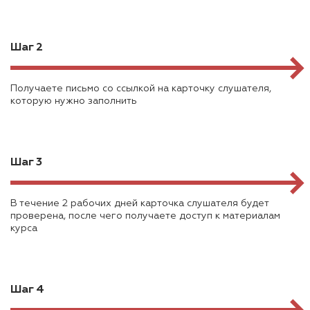
Шаг 2
Получаете письмо со ссылкой на карточку слушателя,
которую нужно заполнить
Шаг 3
В течение 2 рабочих дней карточка слушателя будет
проверена, после чего получаете доступ к материалам
курса
Шаг 4