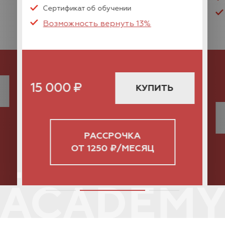
Сертификат об обучении
Возможность вернуть 13%
15 000
₽
КУПИТЬ
РАССРОЧКА
ОТ 1250 ₽/МЕСЯЦ