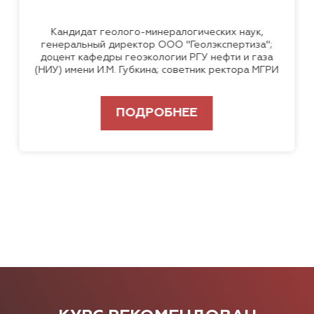
Кандидат геолого-минералогических наук,
генеральный директор ООО "Геолэкспертиза";
доцент кафедры геоэкологии РГУ нефти и газа
(НИУ) имени И.М. Губкина; советник ректора МГРИ
ПОДРОБНЕЕ