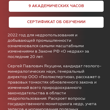
9
АКАДЕМИЧЕСКИХ
ЧАСОВ
СЕРТИФИКАТ ОБ ОБУЧЕНИИ
2022 год для недропользования и
добывающей промышленности
ознаменовался самыми масштабными
изменениями в Законе РФ «О недрах» за
последние 20 лет.
Сергей Павлович Якуцени, кандидат геолого-
минералогических наук, генеральный
директор ООО «Геолэкспертиза», расскажет о
правовых тонкостях обновленного закона и
изменений всего природоохранного
законодательства в области
недропользования. Раскроет вопросы
государственного мониторинга недр, учета
запасов и нормирования полезных