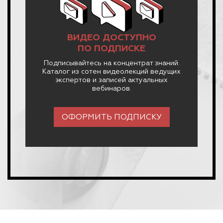
ВИДЕО ДОСТУПНО
ПО ПОДПИСКЕ
Подписывайтесь на концентрат знаний.
Каталог из сотен видеолекций ведущих
экспертов и записей актуальных
вебинаров.
ОФОРМИТЬ ПОДПИСКУ