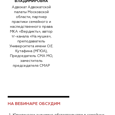
ВЛАДИМИРОВНА
Адвокат Адвокатской
палаты Московской
области, партнер
практики семейного и
наследственного права
МКА «Вердиктъ», автор
тг-канала «На мушке»,
преподаватель
Университета имени О.Е.
Кутафина (МГЮА),
Председатель СМА МО,
заместитель
председателя СМАР
НА ВЕБИНАРЕ ОБСУДИМ
Юридически значимые обстоятельства в семейных