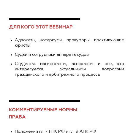
ДЛЯ КОГО ЭТОТ ВЕБИНАР
Адвокаты, нотариусы, прокуроры, практикующие
юристы
Судьи и сотрудники аппарата судов
Студенты, магистранты, аспиранты и все, кто
интересуется актуальными вопросами
гражданского и арбитражного процесса
КОММЕНТИРУЕМЫЕ НОРМЫ
ПРАВА
Положения гл. 7 ГПК РФ и гл. 9 АПК РФ