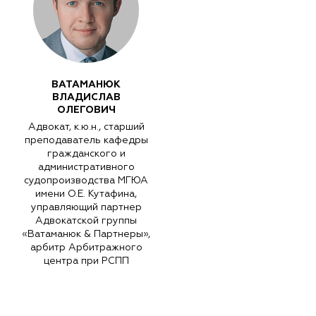
ВАТАМАНЮК
ВЛАДИСЛАВ
ОЛЕГОВИЧ
Адвокат, к.ю.н., старший
преподаватель кафедры
гражданского и
административного
судопроизводства МГЮА
имени О.Е. Кутафина,
управляющий партнер
Адвокатской группы
«Ватаманюк & Партнеры»,
арбитр Арбитражного
центра при РСПП