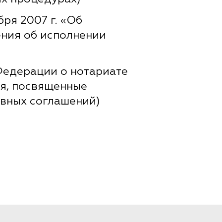
ря 2007 г. «Об
ния об исполнении
Федерации о нотариате
ния, посвященные
вных соглашений)