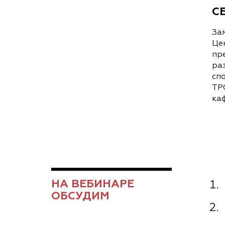
С
За
Це
пр
ра
сп
ТРО
ка
НА ВЕБИНАРЕ
ОБСУДИМ