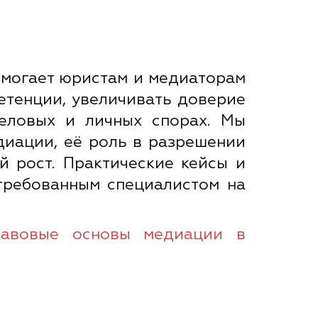
омогает юристам и медиаторам
етенции, увеличивать доверие
деловых и личных спорах. Мы
диации, её роль в разрешении
й рост. Практические кейсы и
стребованным специалистом на
авовые основы медиации в