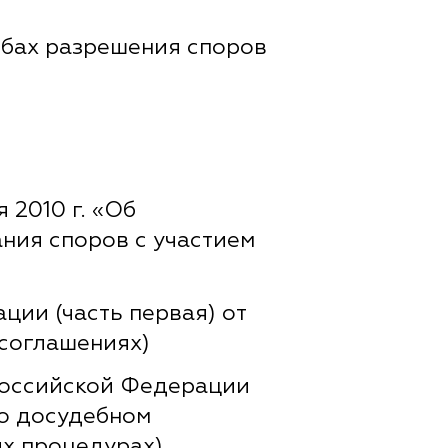
обах разрешения споров
 2010 г. «Об
ния споров с участием
ции (часть первая) от
 соглашениях)
Российской Федерации
 о досудебном
х процедурах)