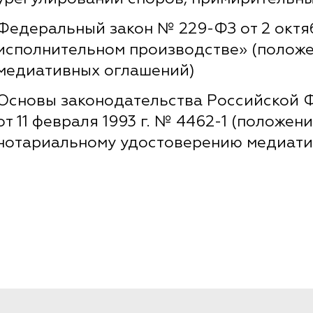
Федеральный закон № 229-ФЗ от 2 октяб
исполнительном производстве» (положе
медиативных оглашений)
Основы законодательства Российской 
от 11 февраля 1993 г. № 4462-1 (положе
нотариальному удостоверению медиати