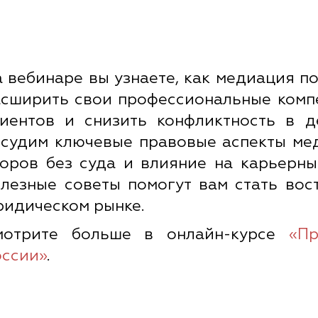
 вебинаре вы узнаете, как медиация п
сширить свои профессиональные комп
лиентов и снизить конфликтность в 
судим ключевые правовые аспекты ме
оров без суда и влияние на карьерны
лезные советы помогут вам стать во
идическом рынке.
мотрите больше в онлайн-курсе
«
Пр
оссии
»
.