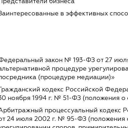
Представители бизнеса
Заинтересованные в эффективных спос
Федеральный закон № 193-ФЗ от 27 июля
альтернативной процедуре урегулирова
посредника (процедуре медиации)»
Гражданский кодекс Российской Федера
30 ноября 1994 г. № 51-ФЗ (положения о
Арбитражный процессуальный кодекс 
от 24 июля 2002 г. № 95-ФЗ (положения
урегулировании споров, примирительны