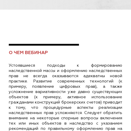
О ЧЕМ ВЕБИНАР
Устоявшиеся подходы к формированию
наследственной массы и оформлению наследственных
прав не всегда оказываются адекватны новой
практике. Развитие современных технологий (к
примеру, появление цифровых прав), а также
усложнение вариативности уже давно существующих
объектов (к примеру, активное использование
гражданами конструкций брокерских счетов) приводит
к тому, что процедурные аспекты реализации
наследственных прав усложняются. Следует обратить
внимание на некоторые спорные вопросы включения
тех или иных объектов в наследство с указанием
рекомендаций по правильному оформлению прав на