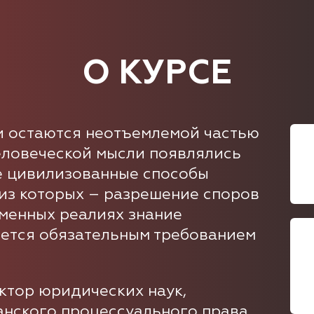
О КУРСЕ
и остаются неотъемлемой частью
еловеческой мысли появлялись
е цивилизованные способы
 из которых – разрешение споров
еменных реалиях знание
яется обязательным требованием
ктор юридических наук,
анского процессуального права,