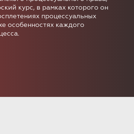
кий курс, в рамках которого он
осплетениях процессуальных
кже особенностях каждого
цесса.