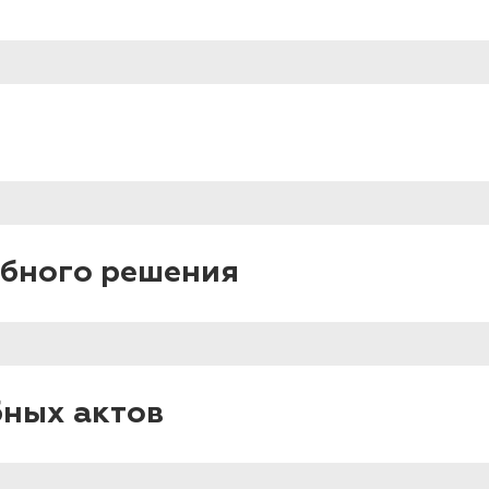
ебного решения
ных актов