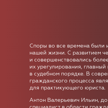
Споры во все времена были 
нашей жизни. С развитием ч
и совершенствовались боле
их урегулирования, главный
в судебном порядке. В совр
гражданского процесса явл
для практикующего юриста.
Антон Валерьевич Ильин, до
специалист в области гражд