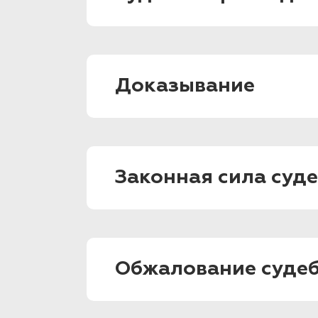
Доказывание
Законная сила суд
Обжалование судеб