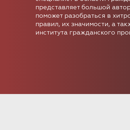
представляет большой авторс
поможет разобраться в хитр
правил, их значимости, а та
института гражданского про