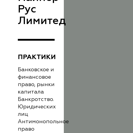
Рус
Лимитед
ПРАКТИКИ
Банковское и
финансовое
право, рынки
капитала
Банкротство.
Юридических
лиц
Антимонопольное
право