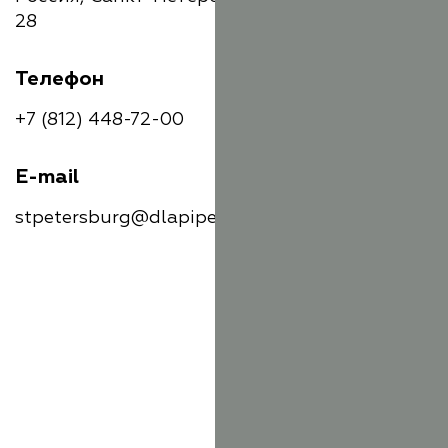
28
Телефон
+7 (812) 448-72-00
E-mail
stpetersburg@dlapiper.com