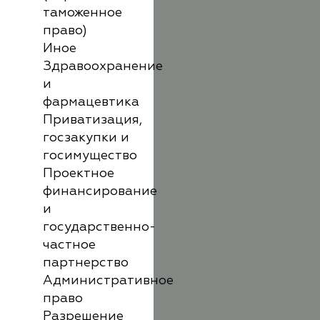
таможенное
право)
Иное
Здравоохранение
и
фармацевтика
Приватизация,
госзакупки и
госимущество
Проектное
финансирование
и
государственно-
частное
партнерство
Административное
право
Разрешение