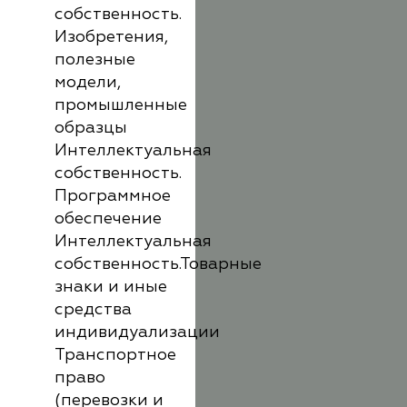
собственность.
Изобретения,
полезные
модели,
промышленные
образцы
Интеллектуальная
собственность.
Программное
обеспечение
Интеллектуальная
собственность.Товарные
знаки и иные
средства
индивидуализации
Транспортное
право
(перевозки и