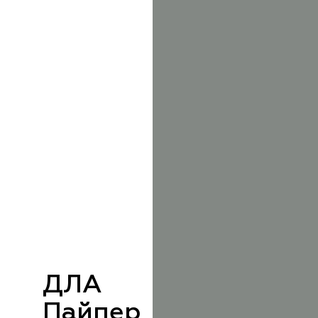
ДЛА
Пайпер