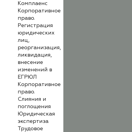
Комплаенс
Корпоративное
право.
Регистрация
юридических
лиц,
реорганизация,
ликвидация,
внесение
изменений в
ЕГРЮЛ
Корпоративное
право.
Слияния и
поглощения
Юридическая
экспертиза
Трудовое