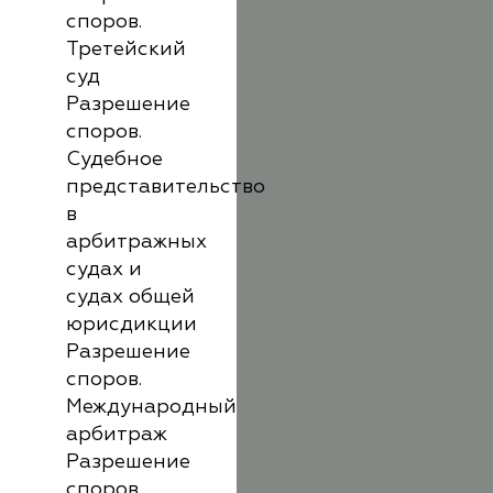
споров.
Третейский
суд
Разрешение
споров.
Судебное
представительство
в
арбитражных
судах и
судах общей
юрисдикции
Разрешение
споров.
Международный
арбитраж
Разрешение
споров.