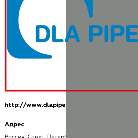
http://www.dlapiper.com
Адрес
Россия, Санкт-Петербург, Невский проспект,