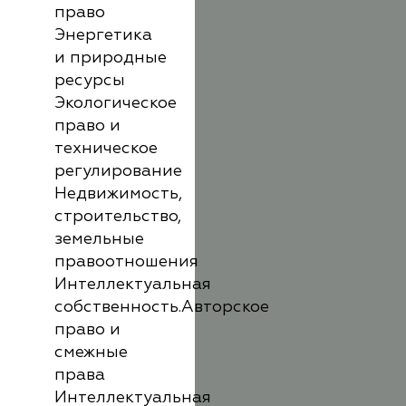
право
Энергетика
и природные
ресурсы
Экологическое
право и
техническое
регулирование
Недвижимость,
строительство,
земельные
правоотношения
Интеллектуальная
собственность.Авторское
право и
смежные
права
Интеллектуальная