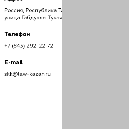
Россия, Республика Татарстан, Казань,
улица Габдуллы Тукая, 58
Телефон
+7 (843) 292-22-72
E-mail
skk@law-kazan.ru