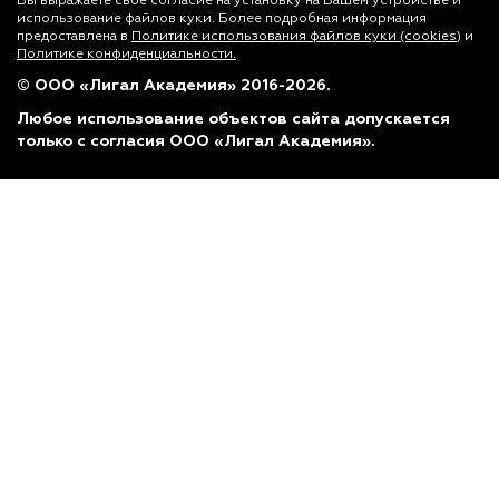
Вы выражаете свое согласие на установку на Вашем устройстве и
использование файлов куки. Более подробная информация
предоставлена в
Политике использования файлов куки (cookies)
и
Политике конфиденциальности.
© ООО «Лигал Академия» 2016-2026.
Любое использование объектов сайта допускается
только с согласия ООО «Лигал Академия».