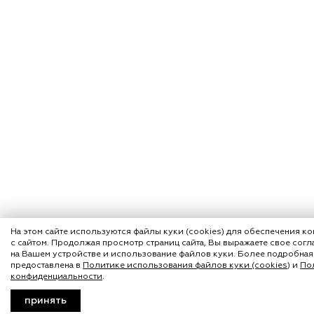
На этом сайте используются файлы куки (cookies) для обеспечения к
с сайтом. Продолжая просмотр страниц сайта, Вы выражаете свое согл
на Вашем устройстве и использование файлов куки. Более подробна
предоставлена в
Политике использования файлов куки (cookies)
и
По
конфиденциальности
.
принять