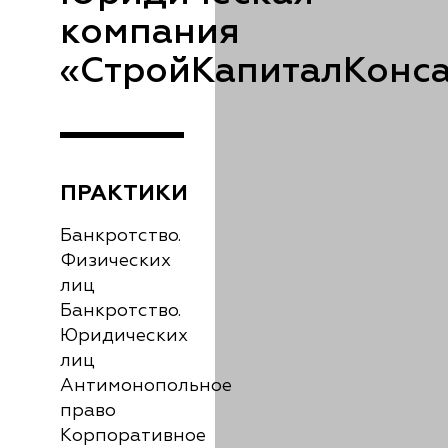
компания
«СтройКапиталКонса
ПРАКТИКИ
Банкротство.
Физических
лиц
Банкротство.
Юридических
лиц
Антимонопольное
право
Корпоративное