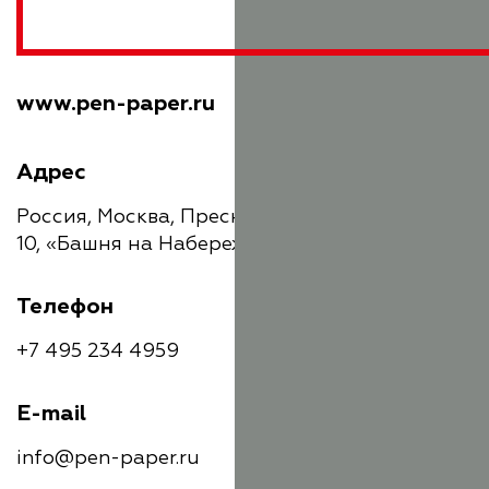
www.pen-paper.ru
Адрес
Россия, Москва, Пресненская набережная,
10, «Башня на Набережной», Блок С, 20 этаж
Телефон
+7 495 234 4959
E-mail
info@pen-paper.ru