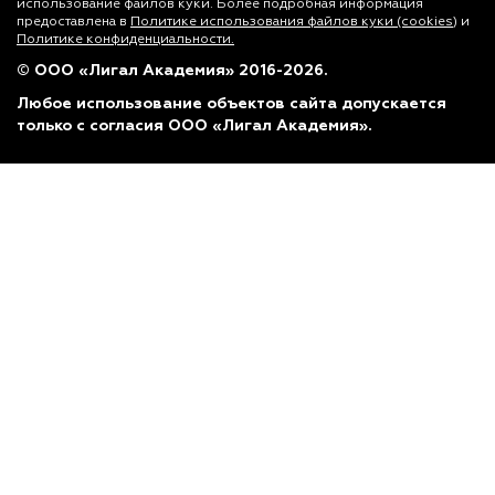
использование файлов куки. Более подробная информация
предоставлена в
Политике использования файлов куки (cookies)
и
Политике конфиденциальности.
© ООО «Лигал Академия» 2016-2026.
Любое использование объектов сайта допускается
только с согласия ООО «Лигал Академия».