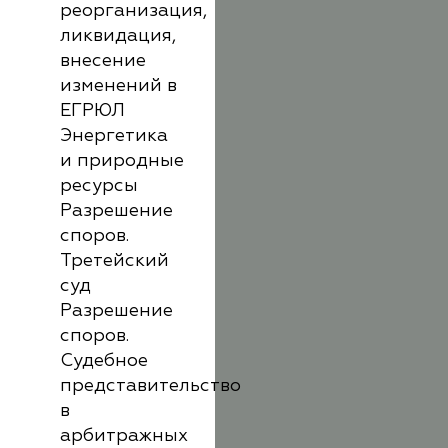
реорганизация,
ликвидация,
внесение
изменений в
ЕГРЮЛ
Энергетика
и природные
ресурсы
Разрешение
споров.
Третейский
суд
Разрешение
споров.
Судебное
представительство
в
арбитражных