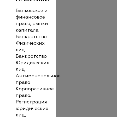
Банковское и
финансовое
право, рынки
капитала
Банкротство.
Физических
лиц
Банкротство.
Юридических
лиц
Антимонопольное
право
Корпоративное
право.
Регистрация
юридических
лиц,