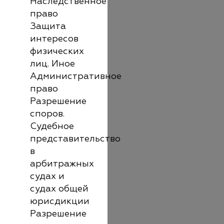
Наследственное
право
Защита
интересов
физических
лиц. Иное
Административное
право
Разрешение
споров.
Судебное
представительство
в
арбитражных
судах и
судах общей
юрисдикции
Разрешение