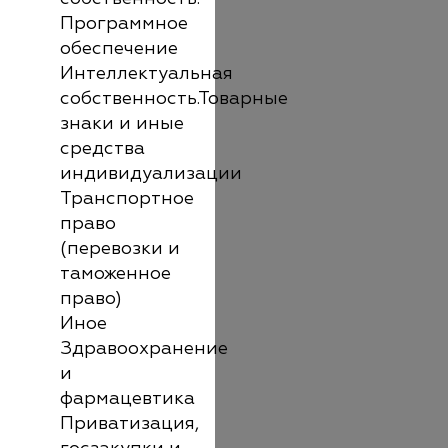
Программное
обеспечение
Интеллектуальная
собственность.Товарные
знаки и иные
средства
индивидуализации
Транспортное
право
(перевозки и
таможенное
право)
Иное
Здравоохранение
и
фармацевтика
Приватизация,