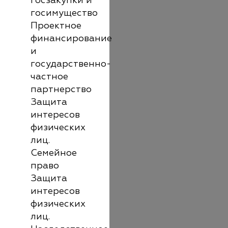
госзакупки и
госимущество
Проектное
финансирование
и
государственно-
частное
партнерство
Защита
интересов
физических
лиц.
Семейное
право
Защита
интересов
физических
лиц.