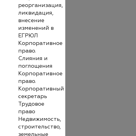
реорганизация,
ликвидация,
внесение
изменений в
ЕГРЮЛ
Корпоративное
право.
Слияния и
поглощения
Корпоративное
право.
Корпоративный
секретарь
Трудовое
право
Недвижимость,
строительство,
земельные