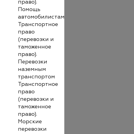
право).
Помощь
автомобилистам
Транспортное
право
(перевозки и
таможенное
право).
Перевозки
наземным
транспортом
Транспортное
право
(перевозки и
таможенное
право).
Морские
перевозки