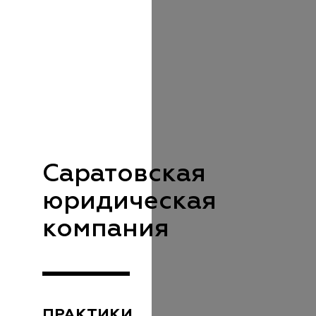
Саратовская
юридическая
компания
ПРАКТИКИ