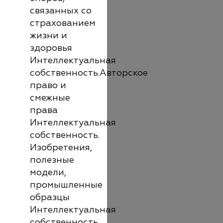
связанных со
страхованием
жизни и
здоровья
Интеллектуальная
собственность.Авторское
право и
смежные
права
Интеллектуальная
собственность.
Изобретения,
полезные
модели,
промышленные
образцы
Интеллектуальная
собственность.