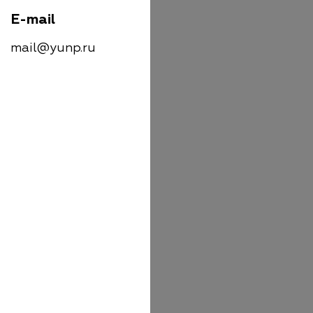
E-mail
mail@yunp.ru