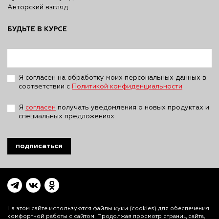
Авторский взгляд
БУДЬТЕ В КУРСЕ
Я согласен на обработку моих персональных данных в
соответствии с
Политикой конфиденциальности
Я
согласен
получать уведомления о новых продуктах и
специальных предложениях
подписаться
На этом сайте используются файлы куки (cookies)
для обеспечения
комфортной работы с сайтом. Продолжая просмотр страниц сайта,