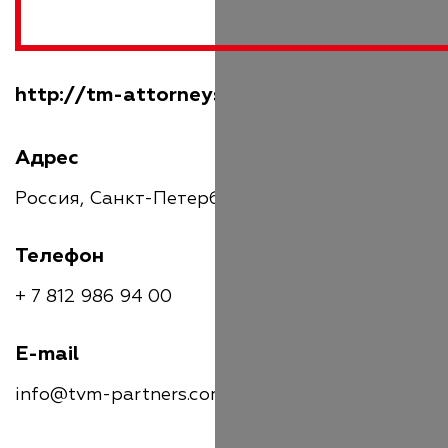
http://tm-attorneys-at-law.com/
Адрес
Россия, Санкт-Петербург, улица Рылеева, 24
Телефон
+ 7 812 986 94 00
E-mail
info@tvm-partners.com