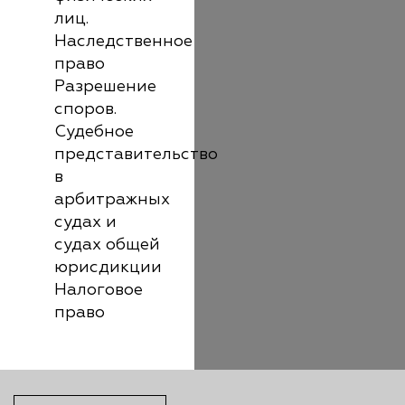
лиц.
Наследственное
право
Разрешение
споров.
Судебное
представительство
в
арбитражных
судах и
судах общей
юрисдикции
Налоговое
право