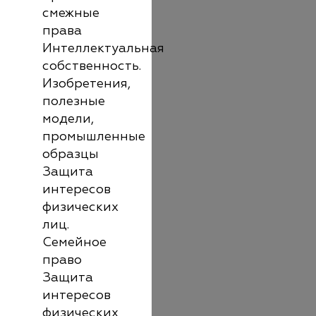
смежные
права
Интеллектуальная
собственность.
Изобретения,
полезные
модели,
промышленные
образцы
Защита
интересов
физических
лиц.
Семейное
право
Защита
интересов
физических