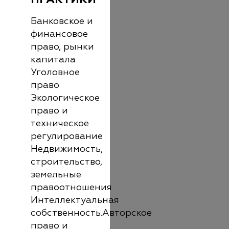
Банковское и
финансовое
право, рынки
капитала
Уголовное
право
Экологическое
право и
техническое
регулирование
Недвижимость,
строительство,
земельные
правоотношения
Интеллектуальная
собственность.Авторское
право и