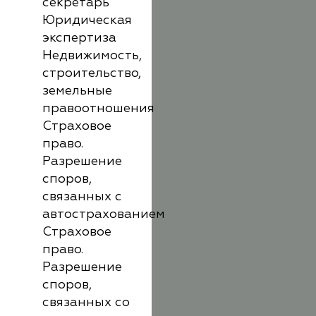
секретарь
Юридическая
экспертиза
Недвижимость,
строительство,
земельные
правоотношения
Страховое
право.
Разрешение
споров,
связанных с
автострахованием
Страховое
право.
Разрешение
споров,
связанных со