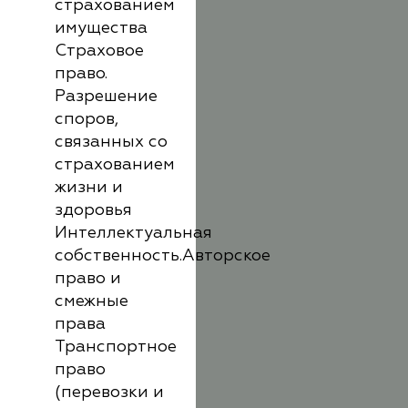
страхованием
имущества
Страховое
право.
Разрешение
споров,
связанных со
страхованием
жизни и
здоровья
Интеллектуальная
собственность.Авторское
право и
смежные
права
Транспортное
право
(перевозки и