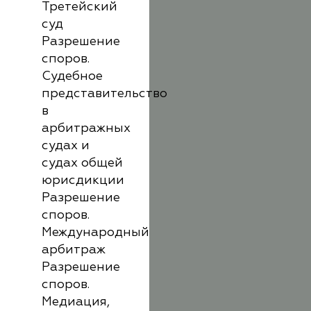
Третейский
суд
Разрешение
споров.
Судебное
представительство
в
арбитражных
судах и
судах общей
юрисдикции
Разрешение
споров.
Международный
арбитраж
Разрешение
споров.
Медиация,