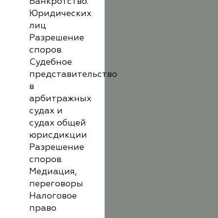
Банкротство.
Юридических
лиц
Разрешение
споров.
Судебное
представительство
в
арбитражных
судах и
судах общей
юрисдикции
Разрешение
споров.
Медиация,
переговоры
Налоговое
право