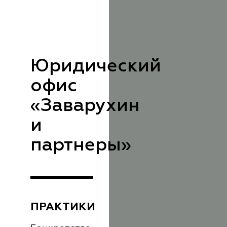
Юридический
офис
«Заварухин
и
партнеры»
ПРАКТИКИ