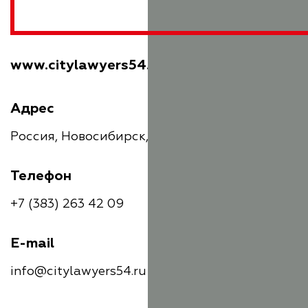
www.citylawyers54.com
Адрес
Россия, Новосибирск, улица Кирова, 44/1
Телефон
+7 (383) 263 42 09
E-mail
info@citylawyers54.ru