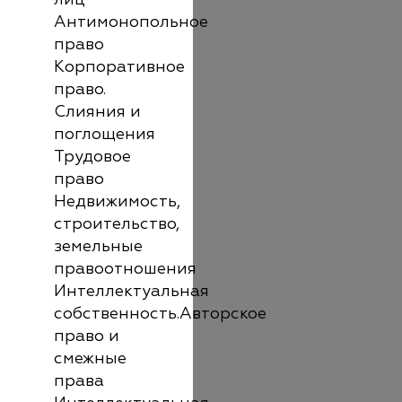
лиц
Антимонопольное
право
Корпоративное
право.
Слияния и
поглощения
Трудовое
право
Недвижимость,
строительство,
земельные
правоотношения
Интеллектуальная
собственность.Авторское
право и
смежные
права