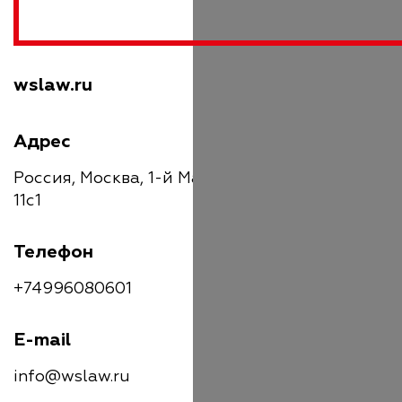
wslaw.ru
Адрес
Россия, Москва, 1-й Магистральный тупик,
11с1
Телефон
+74996080601
E-mail
info@wslaw.ru