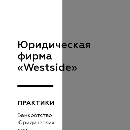
Юридическая
фирма
«Westside»
ПРАКТИКИ
Банкротство.
Юридических