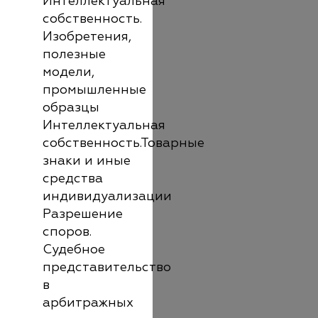
Интеллектуальная
собственность.
Изобретения,
полезные
модели,
промышленные
образцы
Интеллектуальная
собственность.Товарные
знаки и иные
средства
индивидуализации
Разрешение
споров.
Судебное
представительство
в
арбитражных