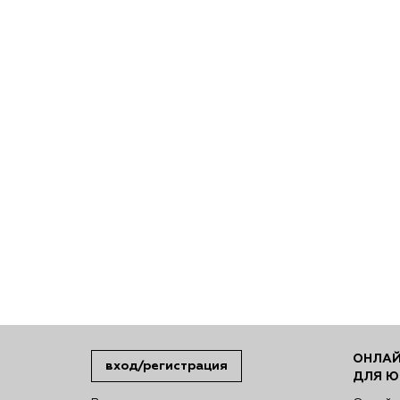
ОНЛАЙ
вход/регистрация
ДЛЯ Ю