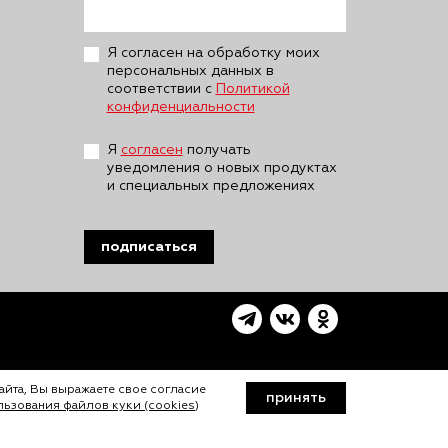
Я согласен на обработку моих
персональных данных в
соответствии с
Политикой
конфиденциальности
Я
согласен
получать
уведомления о новых продуктах
и специальных предложениях
подписаться
айта, Вы выражаете свое согласие
принять
ьзования файлов куки (cookies)