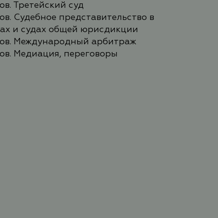
в. Третейский суд
в. Судебное представительство в
ах и судах общей юрисдикции
ов. Международный арбитраж
ов. Медиация, переговоры