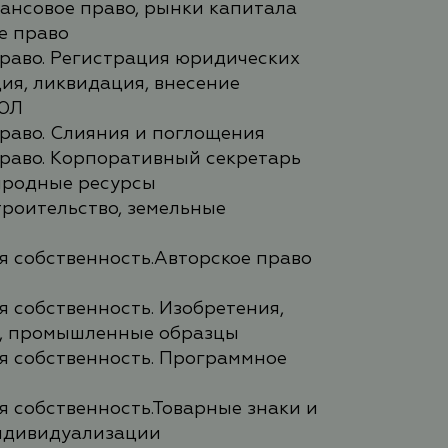
ансовое право, рынки капитала
е право
раво. Регистрация юридических
ия, ликвидация, внесение
РЮЛ
раво. Слияния и поглощения
раво. Корпоративный секретарь
иродные ресурсы
троительство, земельные
я собственность.Авторское право
 собственность. Изобретения,
, промышленные образцы
я собственность. Программное
я собственность.Товарные знаки и
ндивидуализации