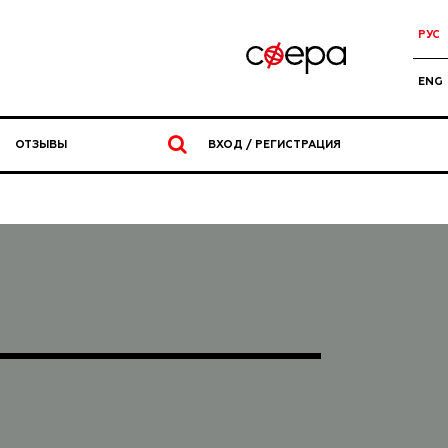
РУС
ENG
ОТЗЫВЫ
ВХОД / РЕГИСТРАЦИЯ