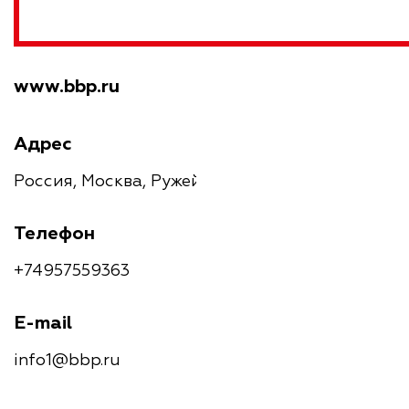
www.bbp.ru
Адрес
Россия, Москва, Ружейный переулок, 3
Телефон
+74957559363
E-mail
info1@bbp.ru