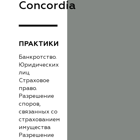
Concordia
ПРАКТИКИ
Банкротство.
Юридических
лиц
Страховое
право.
Разрешение
споров,
связанных со
страхованием
имущества
Разрешение