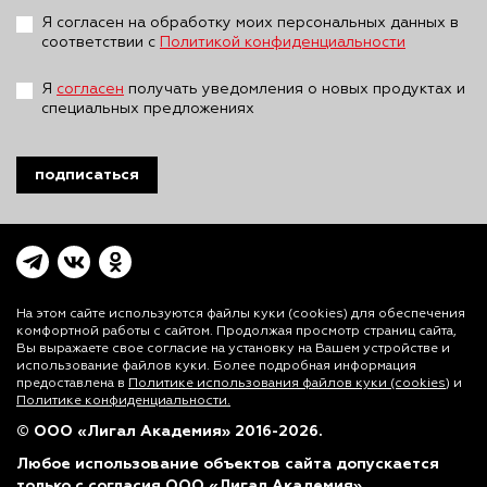
Я согласен на обработку моих персональных данных в
соответствии с
Политикой конфиденциальности
Я
согласен
получать уведомления о новых продуктах и
специальных предложениях
подписаться
На этом сайте используются файлы куки (cookies)
для обеспечения
комфортной работы с сайтом. Продолжая просмотр страниц сайта,
Вы выражаете свое согласие на установку на Вашем устройстве и
использование файлов куки. Более подробная информация
предоставлена в
Политике использования файлов куки (cookies)
и
Политике конфиденциальности.
© ООО «Лигал Академия» 2016-2026.
Любое использование объектов сайта допускается
только с согласия ООО «Лигал Академия».