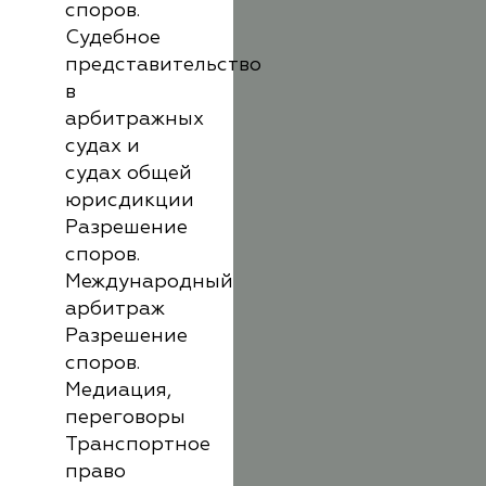
споров.
Судебное
представительство
в
арбитражных
судах и
судах общей
юрисдикции
Разрешение
споров.
Международный
арбитраж
Разрешение
споров.
Медиация,
переговоры
Транспортное
право