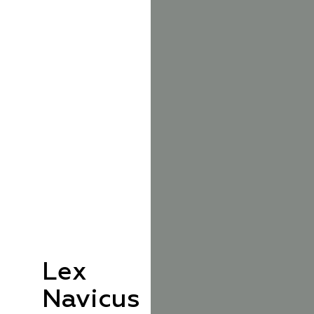
Lex
Navicus