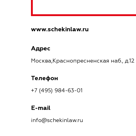
www.schekinlaw.ru
Адрес
Москва,Краснопресненская наб., д.12 
Телефон
+7 (495) 984-63-01
E-mail
info@schekinlaw.ru