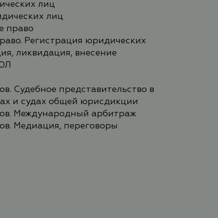
зических лиц
идических лиц
е право
раво. Регистрация юридических
ия, ликвидация, внесение
РЮЛ
в. Судебное представительство в
ах и судах общей юрисдикции
ов. Международный арбитраж
ов. Медиация, переговоры