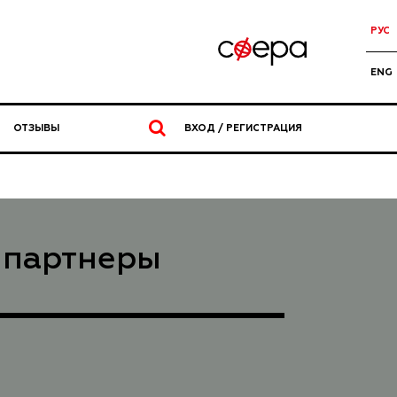
РУС
ENG
ОТЗЫВЫ
ВХОД / РЕГИСТРАЦИЯ
 партнеры