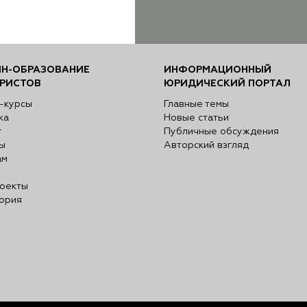
Н-ОБРАЗОВАНИЕ
ИНФОРМАЦИОННЫЙ
РИСТОВ
ЮРИДИЧЕСКИЙ ПОРТАЛ
-курсы
Главные темы
ка
Новые статьи
г
Публичные обсуждения
ы
Авторский взгляд
ам
оекты
ория