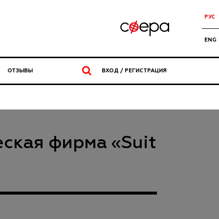
РУС
ENG
ОТЗЫВЫ
ВХОД / РЕГИСТРАЦИЯ
ская фирма «Suit