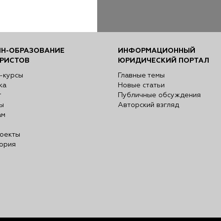
Н-ОБРАЗОВАНИЕ
ИНФОРМАЦИОННЫЙ
РИСТОВ
ЮРИДИЧЕСКИЙ ПОРТАЛ
-курсы
Главные темы
ка
Новые статьи
г
Публичные обсуждения
ы
Авторский взгляд
ам
оекты
ория