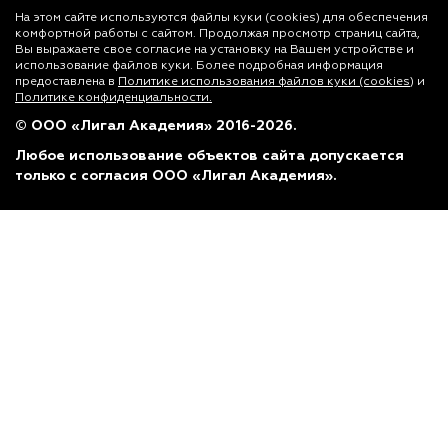
На этом сайте используются файлы куки (cookies)
для обеспечения
комфортной работы с сайтом. Продолжая просмотр страниц сайта,
Вы выражаете свое согласие на установку на Вашем устройстве и
использование файлов куки. Более подробная информация
предоставлена в
Политике использования файлов куки (cookies)
и
Политике конфиденциальности.
© ООО «Лигал Академия» 2016-2026.
Любое использование объектов сайта допускается
только с согласия ООО «Лигал Академия».