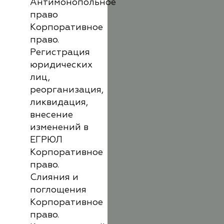
Антимонопольное
право
Корпоративное
право.
Регистрация
юридических
лиц,
реорганизация,
ликвидация,
внесение
изменений в
ЕГРЮЛ
Корпоративное
право.
Слияния и
поглощения
Корпоративное
право.