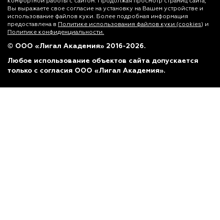
комфортной работы с сайтом. Продолжая просмотр страниц сайта,
Вы выражаете свое согласие на установку на Вашем устройстве и
использование файлов куки. Более подробная информация
предоставлена в
Политике использования файлов куки (cookies)
и
Политике конфиденциальности.
© ООО «Лигал Академия» 2016-2026.
Любое использование объектов сайта допускается
только с согласия ООО «Лигал Академия».