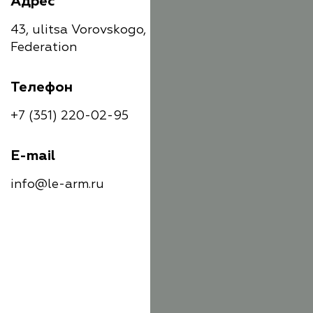
Адрес
43, ulitsa Vorovskogo, Chelyabinsk, Russian
Federation
Телефон
+7 (351) 220-02-95
E-mail
info@le-arm.ru