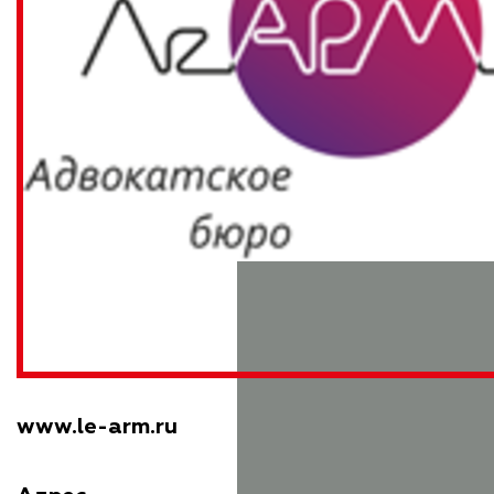
www.le-arm.ru