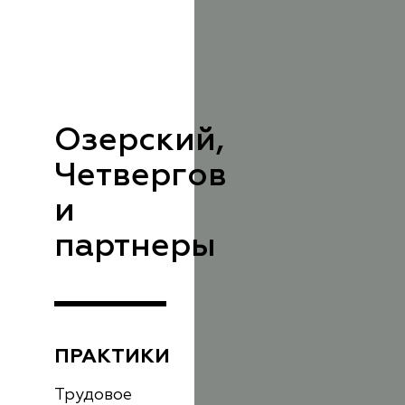
Озерский,
Четвергов
и
партнеры
ПРАКТИКИ
Трудовое