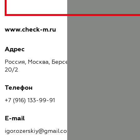
www.check-m.ru
Адрес
Россия, Москва, Берсеневская набережная,
20/2
Телефон
+7 (916) 133-99-91
E-mail
igor.ozerskiy@gmail.com