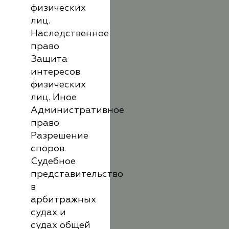
физических
лиц.
Наследственное
право
Защита
интересов
физических
лиц. Иное
Административное
право
Разрешение
споров.
Судебное
представительство
в
арбитражных
судах и
судах общей