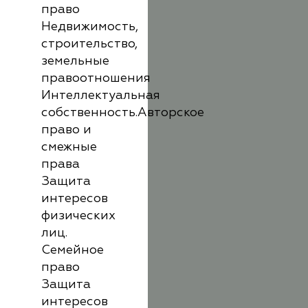
право
Недвижимость,
строительство,
земельные
правоотношения
Интеллектуальная
собственность.Авторское
право и
смежные
права
Защита
интересов
физических
лиц.
Семейное
право
Защита
интересов