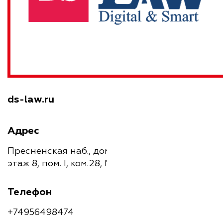
ds-law.ru
Адрес
Пресненская наб., дом 6, строение 2,
этаж 8, пом. I, ком.28, Москва, 123112
Телефон
+74956498474