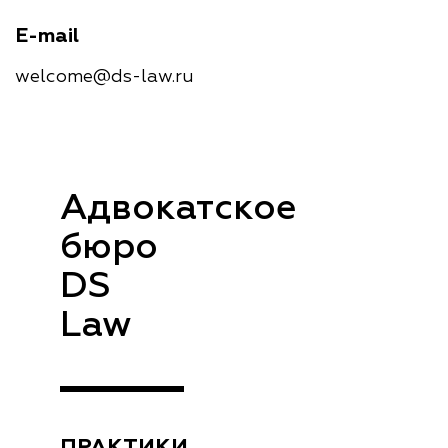
E-mail
welcome@ds-law.ru
Адвокатское
бюро
DS
Law
ПРАКТИКИ