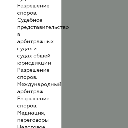
Разрешение
споров.
Судебное
представительство
в
арбитражных
судах и
судах общей
юрисдикции
Разрешение
споров.
Международный
арбитраж
Разрешение
споров.
Медиация,
переговоры
Налоговое