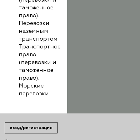
(перевозки и
таможенное
право).
Перевозки
наземным
транспортом
Транспортное
право
(перевозки и
таможенное
право).
Морские
перевозки
вход/регистрация