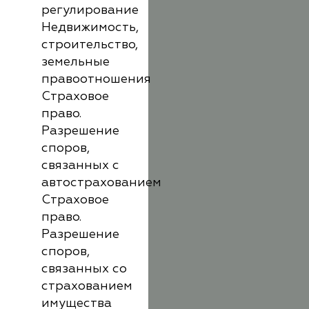
регулирование
Недвижимость,
строительство,
земельные
правоотношения
Страховое
право.
Разрешение
споров,
связанных с
автострахованием
Страховое
право.
Разрешение
споров,
связанных со
страхованием
имущества