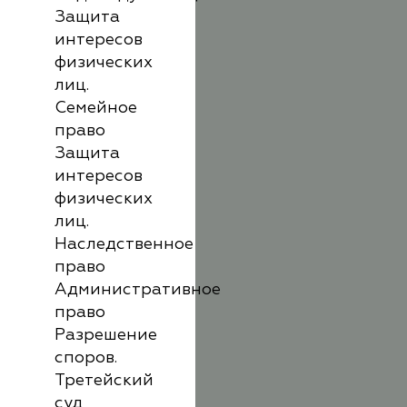
Защита
интересов
физических
лиц.
Семейное
право
Защита
интересов
физических
лиц.
Наследственное
право
Административное
право
Разрешение
споров.
Третейский
суд