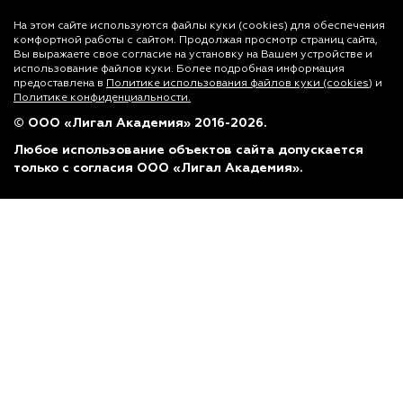
На этом сайте используются файлы куки (cookies)
для обеспечения
комфортной работы с сайтом. Продолжая просмотр страниц сайта,
Вы выражаете свое согласие на установку на Вашем устройстве и
использование файлов куки. Более подробная информация
предоставлена в
Политике использования файлов куки (cookies)
и
Политике конфиденциальности.
© ООО «Лигал Академия» 2016-2026.
Любое использование объектов сайта допускается
только с согласия ООО «Лигал Академия».