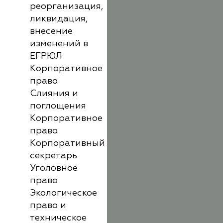
реорганизация,
ликвидация,
внесение
изменений в
ЕГРЮЛ
Корпоративное
право.
Слияния и
поглощения
Корпоративное
право.
Корпоративный
секретарь
Уголовное
право
Экологическое
право и
техническое