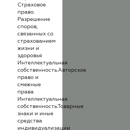
Страховое
право.
Разрешение
споров,
связанных со
страхованием
жизни и
здоровья
Интеллектуальная
собственность.Авторское
право и
смежные
права
Интеллектуальная
собственность.Товарные
знаки и иные
средства
индивидуализации