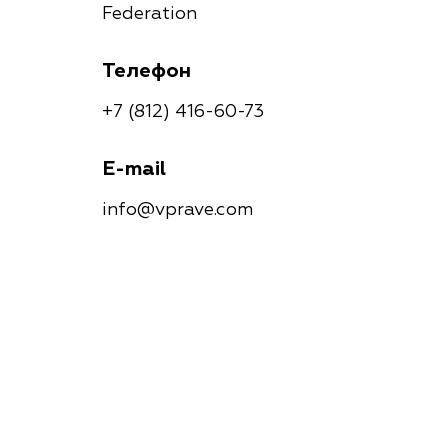
Federation
Телефон
+7 (812) 416-60-73
E-mail
info@vprave.com