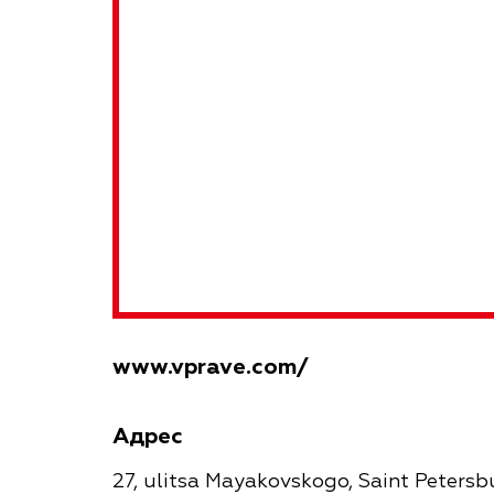
www.vprave.com/
Адрес
27, ulitsa Mayakovskogo, Saint Petersb