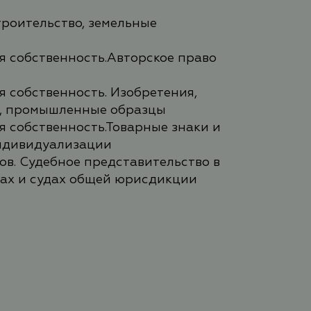
троительство, земельные
я собственность.Авторское право
 собственность. Изобретения,
, промышленные образцы
я собственность.Товарные знаки и
ндивидуализации
в. Судебное представительство в
ах и судах общей юрисдикции