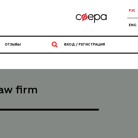
РУС
ENG
ОТЗЫВЫ
ВХОД / РЕГИСТРАЦИЯ
aw firm