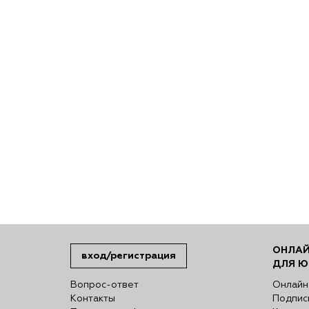
ОНЛАЙ
вход/регистрация
ДЛЯ Ю
Вопрос-ответ
Онлайн
Контакты
Подпис