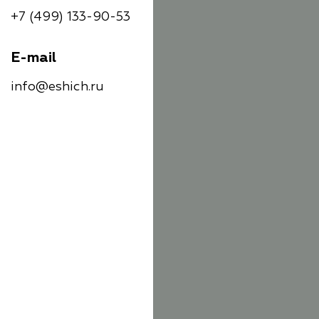
+7 (499) 133-90-53
E-mail
info@eshich.ru