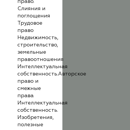
право.
Слияния и
поглощения
Трудовое
право
Недвижимость,
строительство,
земельные
правоотношения
Интеллектуальная
собственность.Авторское
право и
смежные
права
Интеллектуальная
собственность.
Изобретения,
полезные