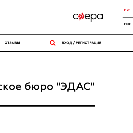
РУС
ENG
ОТЗЫВЫ
ВХОД / РЕГИСТРАЦИЯ
ское бюро "ЭДАС"