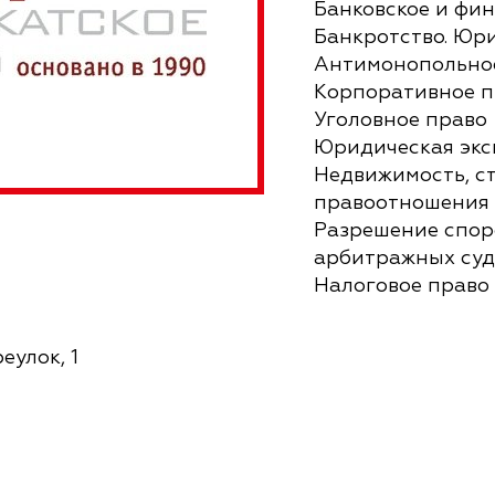
Банковское и фин
Банкротство. Юр
Антимонопольно
Корпоративное п
Уголовное право
Юридическая экс
Недвижимость, с
правоотношения
Разрешение споро
арбитражных суд
Налоговое право
еулок, 1