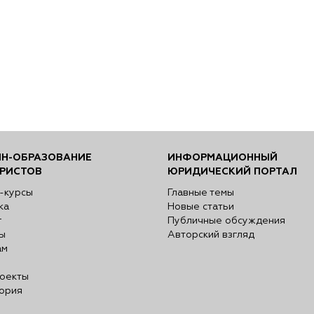
Н-ОБРАЗОВАНИЕ
ИНФОРМАЦИОННЫЙ
РИСТОВ
ЮРИДИЧЕСКИЙ ПОРТАЛ
-курсы
Главные темы
ка
Новые статьи
г
Публичные обсуждения
ы
Авторский взгляд
ам
оекты
ория