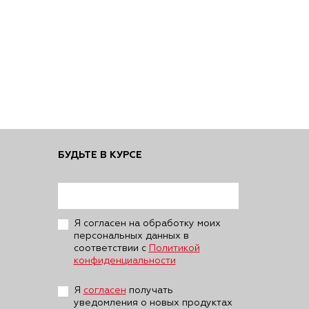
БУДЬТЕ В КУРСЕ
Я согласен на обработку моих
персональных данных в
соответствии с
Политикой
конфиденциальности
Я
согласен
получать
уведомления о новых продуктах