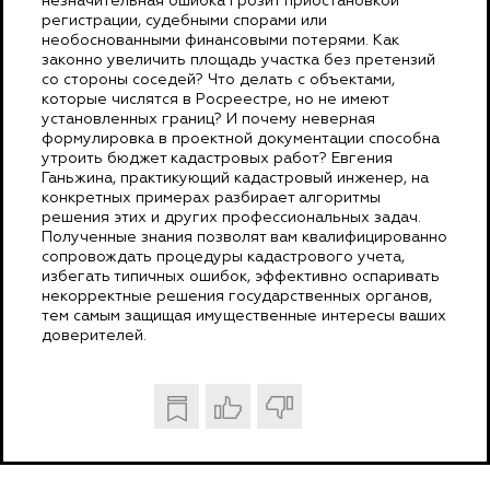
незначительная ошибка грозит приостановкой
регистрации, судебными спорами или
необоснованными финансовыми потерями. Как
законно увеличить площадь участка без претензий
со стороны соседей? Что делать с объектами,
которые числятся в Росреестре, но не имеют
установленных границ? И почему неверная
формулировка в проектной документации способна
утроить бюджет кадастровых работ? Евгения
Ганьжина, практикующий кадастровый инженер, на
конкретных примерах разбирает алгоритмы
решения этих и других профессиональных задач.
Полученные знания позволят вам квалифицированно
сопровождать процедуры кадастрового учета,
избегать типичных ошибок, эффективно оспаривать
некорректные решения государственных органов,
тем самым защищая имущественные интересы ваших
доверителей.