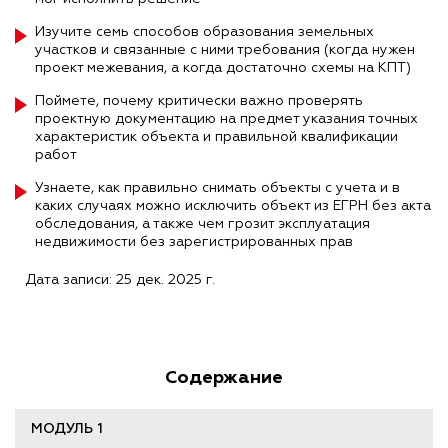
Изучите семь способов образования земельных
участков и связанные с ними требования (когда нужен
проект межевания, а когда достаточно схемы на КПТ)
Поймете, почему критически важно проверять
проектную документацию на предмет указания точных
характеристик объекта и правильной квалификации
работ
Узнаете, как правильно снимать объекты с учета и в
каких случаях можно исключить объект из ЕГРН без акта
обследования, а также чем грозит эксплуатация
недвижимости без зарегистрированных прав
Дата записи: 25 дек. 2025 г.
Содержание
МОДУЛЬ 1