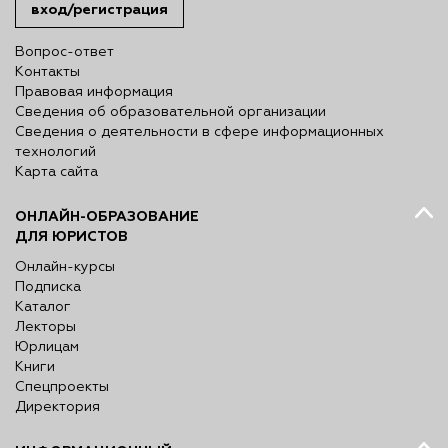
вход/регистрация
Вопрос-ответ
Контакты
Правовая информация
Сведения об образовательной организации
Сведения о деятельности в сфере информационных
технологий
Карта сайта
ОНЛАЙН-ОБРАЗОВАНИЕ
ДЛЯ ЮРИСТОВ
Онлайн-курсы
Подписка
Каталог
Лекторы
Юрлицам
Книги
Спецпроекты
Директория