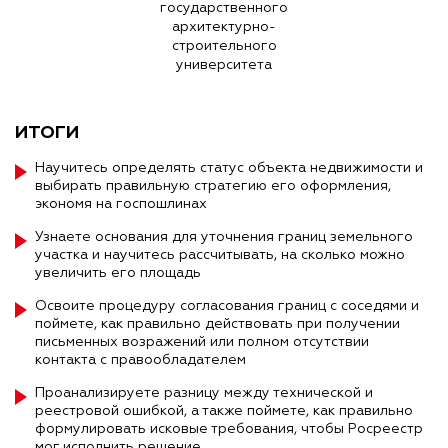
государственного
архитектурно-
строительного
университета
ИТОГИ
Научитесь определять статус объекта недвижимости и
выбирать правильную стратегию его оформления,
экономя на госпошлинах
Узнаете основания для уточнения границ земельного
участка и научитесь рассчитывать, на сколько можно
увеличить его площадь
Освоите процедуру согласования границ с соседями и
поймете, как правильно действовать при получении
письменных возражений или полном отсутствии
контакта с правообладателем
Проанализируете разницу между технической и
реестровой ошибкой, а также поймете, как правильно
формулировать исковые требования, чтобы Росреестр
мог исполнить решение