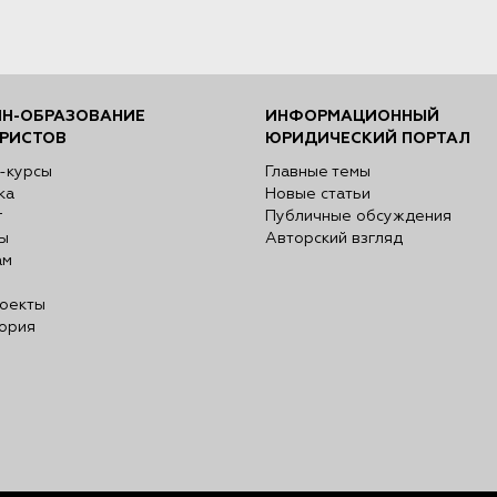
Н-ОБРАЗОВАНИЕ
ИНФОРМАЦИОННЫЙ
РИСТОВ
ЮРИДИЧЕСКИЙ ПОРТАЛ
-курсы
Главные темы
ка
Новые статьи
г
Публичные обсуждения
ы
Авторский взгляд
ам
оекты
ория