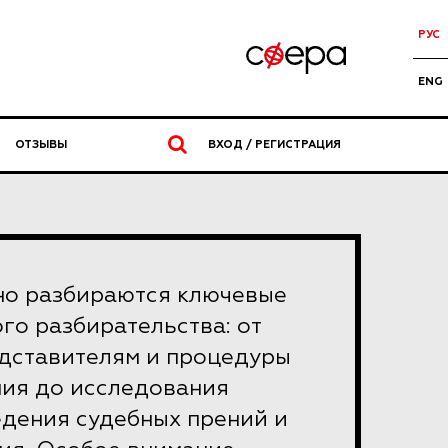
РУС
ENG
ОТЗЫВЫ
ВХОД / РЕГИСТРАЦИЯ
но разбираются ключевые
го разбирательства: от
едставителям и процедуры
ния до исследования
едения судебных прений и