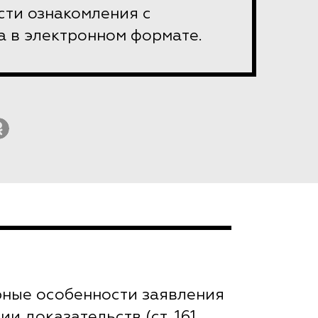
сти ознакомления с
 в электронном формате.
ные особенности заявления
и доказательств (ст. 161