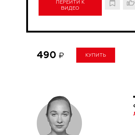
ПЕРЕЙТИ К
ВИДЕО
490
₽
КУПИТЬ