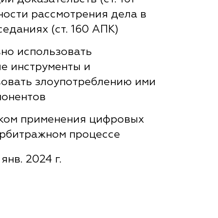
ности рассмотрения дела в
еданиях (ст. 160 АПК)
но использовать
е инструменты и
овать злоупотреблению ими
понентов
ком применения цифровых
арбитражном процессе
янв. 2024 г.