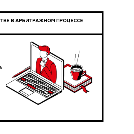
ТВЕ В АРБИТРАЖНОМ ПРОЦЕССЕ
а