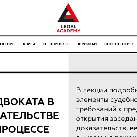
ЛЕКТОРЫ
КНИГИ
СПЕЦПРОЕКТЫ
ЮРЛИЦАМ
ВОПРОС-ОТВЕТ
В лекции подроб
ДВОКАТА В
элементы судебно
требований к пр
РАТЕЛЬСТВЕ
открытия заседа
ПРОЦЕССЕ
доказательств, в