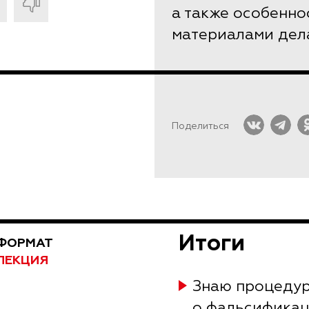
а также особенно
материалами дела
Поделиться
Итоги
ФОРМАТ
ЛЕКЦИЯ
Знаю процедур
о фальсификаци