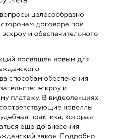
оу счета
е вопросы целесообразно
 сторонам договора при
 эскроу и обеспечительного
кций посвящен новым для
ажданского
ва способам обеспечения
зательств: эскроу и
му платежу. В видеолекциях
 соответствующие новеллы
судебная практика, которая
аться еще до внесения
ажданский закон. Подробно