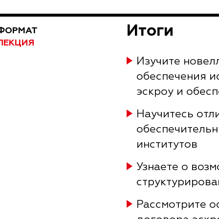
Итоги
ФОРМАТ
ЛЕКЦИЯ
Изучите новел
обеспечения и
эскроу и обес
Научитесь отли
обеспечительн
институтов
Узнаете о воз
структурирова
Рассмотрите о