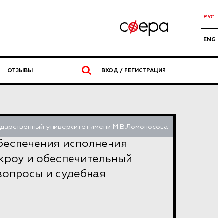
РУС
ENG
ОТЗЫВЫ
ВХОД / РЕГИСТРАЦИЯ
ударственный университет имени М.В.Ломоносова
беспечения исполнения
скроу и обеспечительный
вопросы и судебная