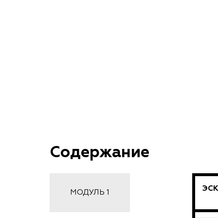
Содержание
ЭСК
МОДУЛЬ 1