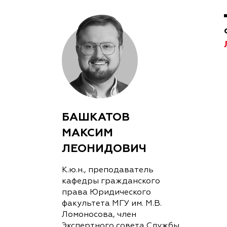
БАШКАТОВ
МАКСИМ
ЛЕОНИДОВИЧ
К.ю.н., преподаватель
кафедры гражданского
права Юридического
факультета МГУ им. М.В.
Ломоносова, член
Экспертного совета Службы