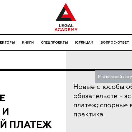
ЛЕКТОРЫ
КНИГИ
СПЕЦПРОЕКТЫ
ЮРЛИЦАМ
ВОПРОС-ОТВЕТ
Московский гос
Новые способы о
Е
обязательств - э
платеж; спорные 
 И
практика.
Й ПЛАТЕЖ