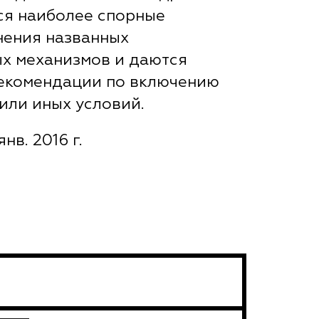
ся наиболее спорные
нения названных
х механизмов и даются
рекомендации по включению
 или иных условий.
янв. 2016 г.