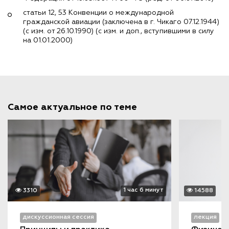
статьи 12, 53 Конвенции о международной
гражданской авиации (заключена в г. Чикаго 07.12.1944)
(с изм. от 26.10.1990) (с изм. и доп., вступившими в силу
на 01.01.2000)
Самое актуальное по теме
1 час 6 минут
3310
14588
дискуссионная сессия
лекция