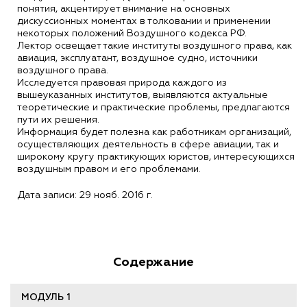
понятия, акцентирует внимание на основных
дискуссионных моментах в толковании и применении
некоторых положений Воздушного кодекса РФ.
Лектор освещает такие институты воздушного права, как
авиация, эксплуатант, воздушное судно, источники
воздушного права.
Исследуется правовая природа каждого из
вышеуказанных институтов, выявляются актуальные
теоретические и практические проблемы, предлагаются
пути их решения.
Информация будет полезна как работникам организаций,
осуществляющих деятельность в сфере авиации, так и
широкому кругу практикующих юристов, интересующихся
воздушным правом и его проблемами.
Дата записи: 29 нояб. 2016 г.
Содержание
МОДУЛЬ 1