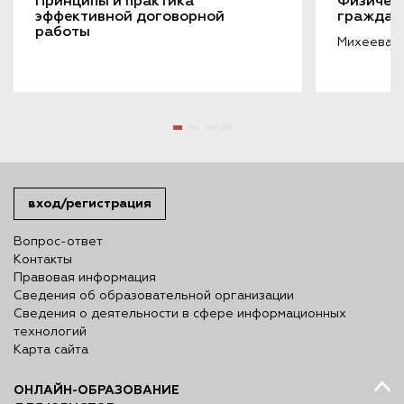
Принципы и практика 
Физическ
эффективной договорной 
граждан
работы
Михеева Л
вход/регистрация
Вопрос-ответ
Контакты
Правовая информация
Сведения об образовательной организации
Сведения о деятельности в сфере информационных
технологий
Карта сайта
ОНЛАЙН-ОБРАЗОВАНИЕ