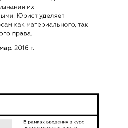
изнания их
ыми. Юрист уделяет
сам как материального, так
ого права.
мар. 2016 г.
В рамках введения в курс
лектор рассказывает о