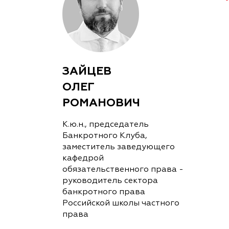
ЗАЙЦЕВ
ОЛЕГ
РОМАНОВИЧ
К.ю.н., председатель
Банкротного Клуба,
заместитель заведующего
кафедрой
обязательственного права -
руководитель сектора
банкротного права
Российской школы частного
права