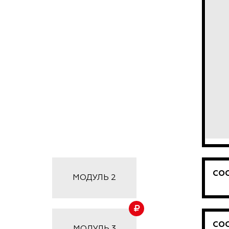
СО
МОДУЛЬ 2
СО