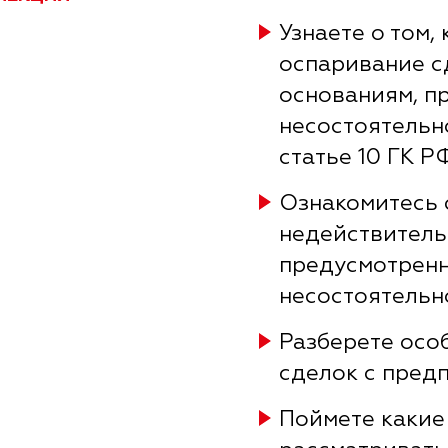
Узнаете о том,
оспаривание с
основаниям, п
несостоятельно
статье 10 ГК Р
Ознакомитесь 
недействитель
предусмотренн
несостоятельн
Разберете осо
сделок с пред
Поймете какие