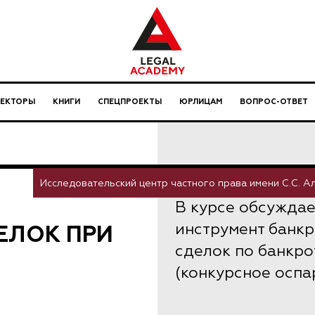
ЛЕКТОРЫ
КНИГИ
СПЕЦПРОЕКТЫ
ЮРЛИЦАМ
ВОПРОС-ОТВЕТ
Исследовательский центр частного права имени С.С. 
В курсе обсужда
ЕЛОК ПРИ
инструмент банкр
сделок по банкр
(конкурсное оспа