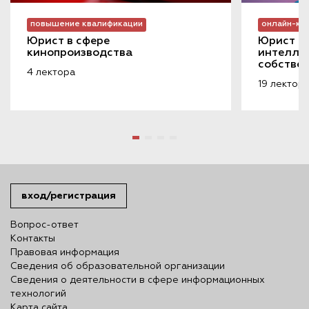
повышение квалификации
онлайн-ку
Юрист в сфере 
Юрист в 
кинопроизводства
интеллек
собстве
4 лектора
19 лектор
вход/регистрация
Вопрос-ответ
Контакты
Правовая информация
Сведения об образовательной организации
Сведения о деятельности в сфере информационных
технологий
Карта сайта