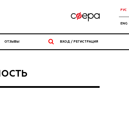
РУС
ENG
ОТЗЫВЫ
ВХОД / РЕГИСТРАЦИЯ
МОСТЬ