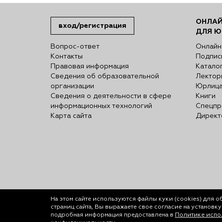
ОНЛАЙ
вход/регистрация
ДЛЯ Ю
Вопрос-ответ
Онлайн
Контакты
Подпис
Правовая информация
Катало
Сведения об образовательной
Лектор
организации
Юрлиц
Сведения о деятельности в сфере
Книги
информационных технологий
Спецпр
Карта сайта
Директ
На этом сайте используются файлы куки (cookies)
для о
страниц сайта, Вы выражаете свое согласие на установк
подробная информация предоставлена в
Политике испол