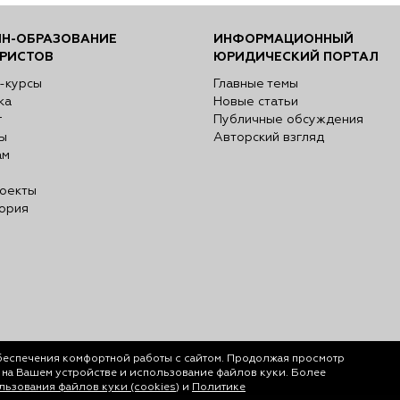
Н-ОБРАЗОВАНИЕ
ИНФОРМАЦИОННЫЙ
РИСТОВ
ЮРИДИЧЕСКИЙ ПОРТАЛ
-курсы
Главные темы
ка
Новые статьи
г
Публичные обсуждения
ы
Авторский взгляд
ам
оекты
ория
беспечения комфортной работы с сайтом. Продолжая просмотр
у на Вашем устройстве и использование файлов куки. Более
ьзования файлов куки (cookies)
и
Политике