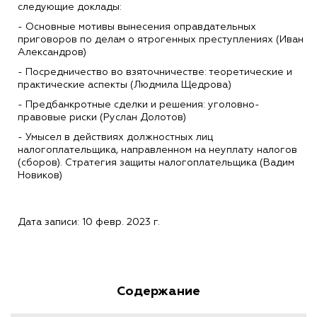
следующие доклады:
- Основные мотивы вынесения оправдательных
приговоров по делам о ятрогенных преступлениях (Иван
Александров)
- Посредничество во взяточничестве: теоретические и
практические аспекты (Людмила Щедрова)
- Предбанкротные сделки и решения: уголовно-
правовые риски (Руслан Долотов)
- Умысел в действиях должностных лиц
налогоплательщика, направленном на неуплату налогов
(сборов). Стратегия защиты налогоплательщика (Вадим
Новиков)
Дата записи: 10 февр. 2023 г.
Содержание