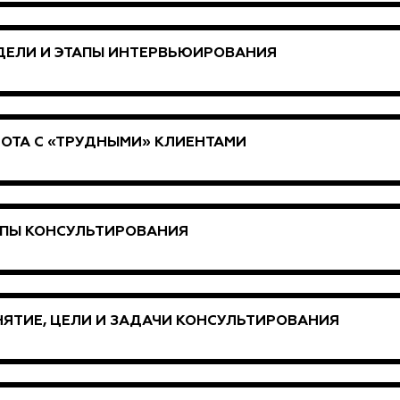
ДЕЛИ И ЭТАПЫ ИНТЕРВЬЮИРОВАНИЯ
ОТА С «ТРУДНЫМИ» КЛИЕНТАМИ
АПЫ КОНСУЛЬТИРОВАНИЯ
ЯТИЕ, ЦЕЛИ И ЗАДАЧИ КОНСУЛЬТИРОВАНИЯ