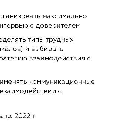
организовать максимально
нтервью с доверителем
еделять типы трудных
икалов) и выбирать
ратегию взаимодействия с
применять коммуникационные
 взаимодействии с
апр. 2022 г.