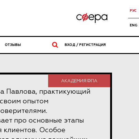
РУС
ENG
ОТЗЫВЫ
ВХОД / РЕГИСТРАЦИЯ
АКАДЕМИЯ.ФПА
а Павлова, практикующий
 своим опытом
доверителями.
ает про основные этапы
 клиентов. Особое