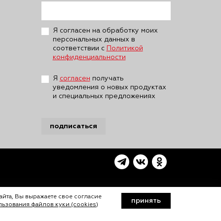
Я согласен на обработку моих
персональных данных в
соответствии с
Политикой
конфиденциальности
Я
согласен
получать
уведомления о новых продуктах
и специальных предложениях
подписаться
айта, Вы выражаете свое согласие
принять
ьзования файлов куки (cookies)