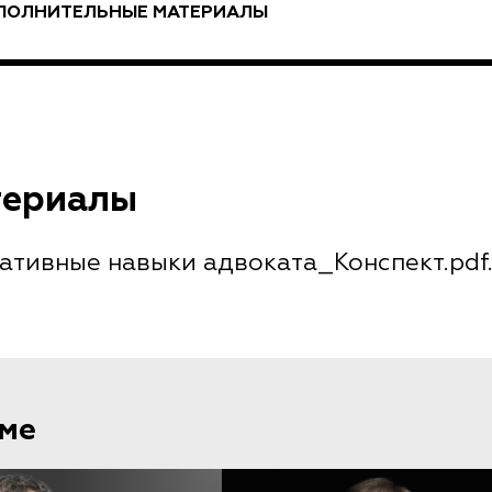
ПОЛНИТЕЛЬНЫЕ МАТЕРИАЛЫ
териалы
тивные навыки адвоката_Конспект.pdf.
еме