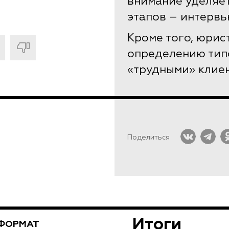
внимание уделяе
этапов – интерв
Кроме того, юрис
определению тип
«трудными» клие
Поделиться
Итоги
ФОРМАТ