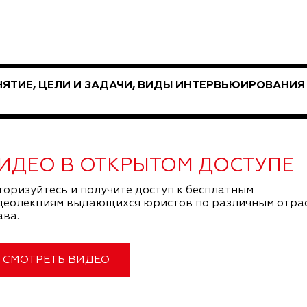
ЯТИЕ, ЦЕЛИ И ЗАДАЧИ, ВИДЫ ИНТЕРВЬЮИРОВАНИЯ
ИДЕО В ОТКРЫТОМ ДОСТУПЕ
торизуйтесь и получите доступ к бесплатным
деолекциям выдающихся юристов по различным отра
ава.
СМОТРЕТЬ ВИДЕО