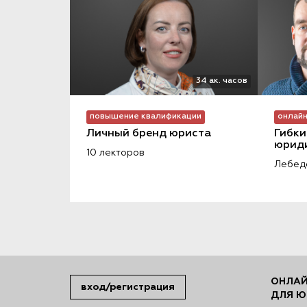
34 ак. часов
повышение квалификации
онлайн
Личный бренд юриста
Гибки
юриди
10 лекторов
Лебеде
ОНЛАЙ
вход/регистрация
ДЛЯ Ю