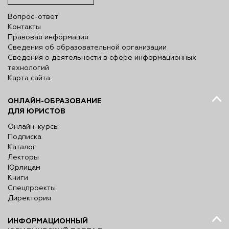
Вопрос-ответ
Контакты
Правовая информация
Сведения об образовательной организации
Сведения о деятельности в сфере информационных
технологий
Карта сайта
ОНЛАЙН-ОБРАЗОВАНИЕ
ДЛЯ ЮРИСТОВ
Онлайн-курсы
Подписка
Каталог
Лекторы
Юрлицам
Книги
Спецпроекты
Директория
ИНФОРМАЦИОННЫЙ