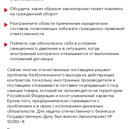
Обсудите, каким образом законопроект может повлиять
на гражданский оборот
Разграничите области применения юридических
составов, позволяющих избежать гражданско-правовой
ответственности
Поймете, как обезопасить себя в условиях
санкционного давления и в ситуациях, когда
иностранный контрагент отказывается от выполнения
положений договора
Сейчас многие отечественные поставщики решают
проблемы безболезненного выхода из действующих
контрактов, поскольку иностранные производители и
поставщики отказывают в поставке подпадающего под
санкции товара, который не производится на территории
Российской Федерации и носит уникальный характер.
Кроме того, предприниматели сталкиваются с
проблемами и в связи с исполнением денежных
обязательств. Для защиты отечественного бизнеса в
Государственную Думу был внесен Законопроект №
92282−8.