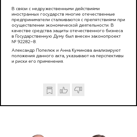
В связи с недружественными действиями
иностранных государств многие отечественные
предприниматели сталкиваются с препятствиями при
осуществлении экономической деятельности. В
качестве средства защиты отечественного бизнеса
в Государственную Думу был внесен законопроект
№ 92282−8.
Александр Попелюк и Анна Куминова анализируют
положения данного акта, указывают на перспективы
и риски его применения.