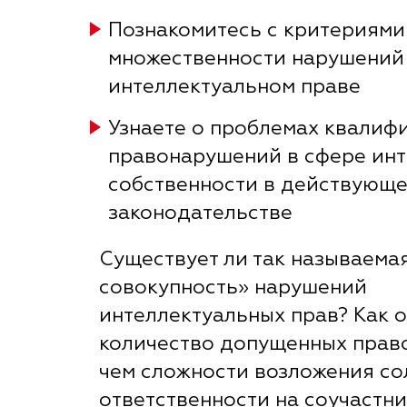
Познакомитесь с критериями
множественности нарушений
интеллектуальном праве
Узнаете о проблемах квалиф
правонарушений в сфере ин
собственности в действующ
законодательстве
Существует ли так называема
совокупность» нарушений
интеллектуальных прав? Как 
количество допущенных прав
чем сложности возложения с
ответственности на соучастн