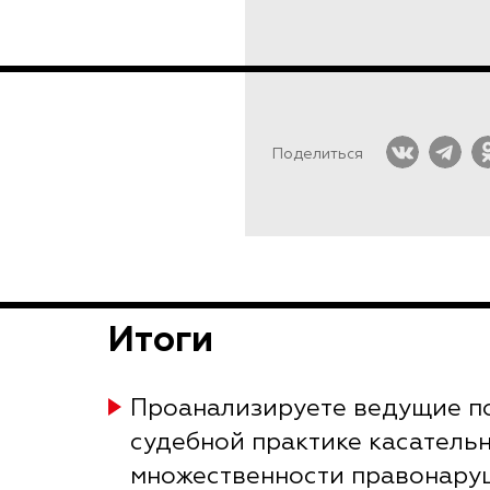
Поделиться
Итоги
Проанализируете ведущие п
судебной практике касатель
множественности правонару