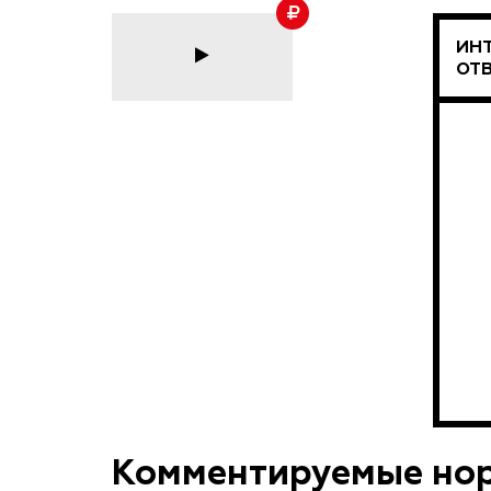
ИН
ОТ
Комментируемые но