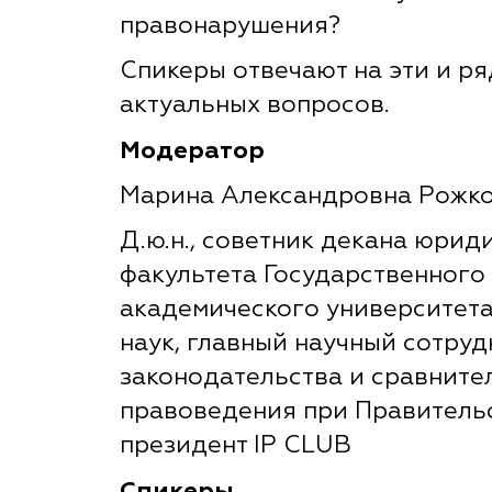
правонарушения?
Спикеры отвечают на эти и ря
актуальных вопросов.
Модератор
Марина Александровна Рожк
Д.ю.н., советник декана юрид
факультета Государственного
академического университет
наук, главный научный сотруд
законодательства и сравните
правоведения при Правитель
президент IP CLUB
Спикеры