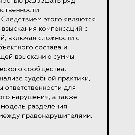
чностью разрешать ряд
ественности
 Следствием этого являются
 взыскания компенсаций с
й, включая сложности с
бъектного состава и
щей взысканию суммы.
еского сообщества,
нализе судебной практики,
ы ответственности для
го нарушения, а также
 модель разделения
 между правонарушителями.