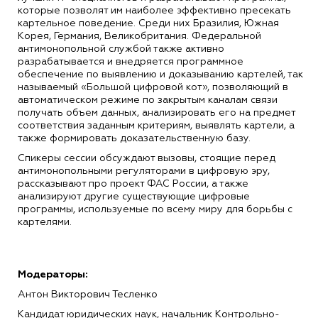
которые позволят им наиболее эффективно пресекать
картельное поведение. Среди них Бразилия, Южная
Корея, Германия, Великобритания. Федеральной
антимонопольной службой также активно
разрабатывается и внедряется программное
обеспечение по выявлению и доказыванию картелей, так
называемый «Большой цифровой кот», позволяющий в
автоматическом режиме по закрытым каналам связи
получать объем данных, анализировать его на предмет
соответствия заданным критериям, выявлять картели, а
также формировать доказательственную базу.
Спикеры сессии обсуждают вызовы, стоящие перед
антимонопольными регуляторами в цифровую эру,
рассказывают про проект ФАС России, а также
анализируют другие существующие цифровые
программы, используемые по всему миру для борьбы с
картелями.
Модераторы:
Антон Викторович Тесленко
Кандидат юридических наук, начальник Контрольно-