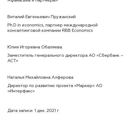
Афанасьев и партнеры»
Виталий Евгеньевич Пружанский
Ph.D in economics, партнер международной
консалтинговой компании RBB Economics
Юлия Игоревна Обаляева
Заместитель генерального директора АО «Сбербанк –
АСТ»
Наталья Михайловна Алферова
Директор по развитию проекта «Маркер» АО
«Интерфакс»
Дата записи: 1 дек. 2021 г.