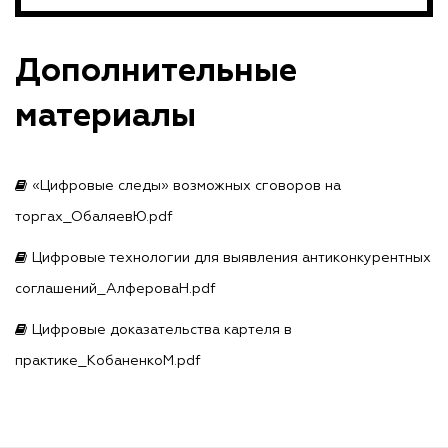
Дополнительные
материалы
«Цифровые следы» возможных сговоров на
торгах_ОбаляевЮ.pdf
Цифровые технологии для выявления антиконкурентных
соглашений_АлфероваН.pdf
Цифровые доказательства картеля в
практике_КобаненкоМ.pdf