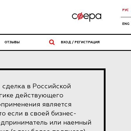
РУС
ENG
ОТЗЫВЫ
ВХОД / РЕГИСТРАЦИЯ
 сделка в Российской
гике действующего
оприменения является
то если в своей бизнес-
едприниматель или наемный