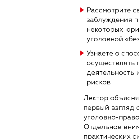
Рассмотрите с
заблуждения п
некоторых юри
уголовной «бе
Узнаете о спо
осуществлять
деятельность 
рисков
Лектор объясня
первый взгляд 
уголовно-право
Отдельное вним
практических с