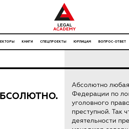
ЛЕКТОРЫ
КНИГИ
СПЕЦПРОЕКТЫ
ЮРЛИЦАМ
ВОПРОС-ОТВЕТ
Абсолютно любая
 АБСОЛЮТНО.
Федерации по ло
уголовного прав
преступной. Так ч
деятельности пр