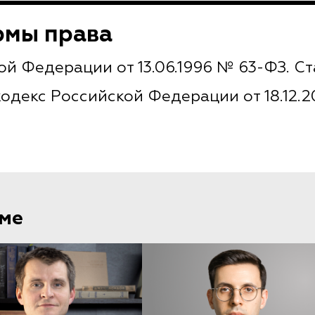
рмы права
й Федерации от 13.06.1996 № 63-ФЗ. Ст
декс Российской Федерации от 18.12.20
еме