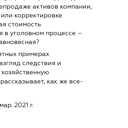
репродаже активов компании,
 или корректировке
кая стоимость
я в уголовном процессе –
равновесная?
ятных примерах
взгляд следствия и
 хозяйственную
рассказывает, как же все-
мар. 2021 г.