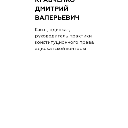
ДМИТРИЙ
ВАЛЕРЬЕВИЧ
К.ю.н., адвокат,
руководитель практики
конституционного права
адвокатской конторы