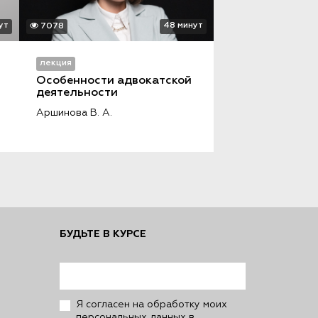
ут
48 минут
7078
лекция
Особенности адвокатской 
деятельности
Аршинова В. А.
БУДЬТЕ В КУРСЕ
Я согласен на обработку моих
персональных данных в