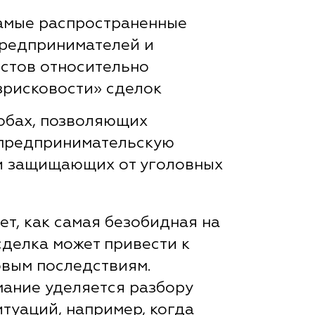
амые распространенные
редпринимателей и
стов относительно
зрисковости» сделок
собах, позволяющих
 предпринимательскую
и защищающих от уголовных
ет, как самая безобидная на
сделка может привести к
вым последствиям.
ание уделяется разбору
итуаций, например, когда