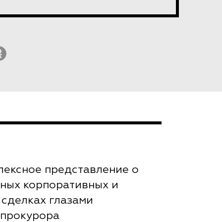
лексное представление о
ных корпоративных и
 сделках глазами
 прокурора