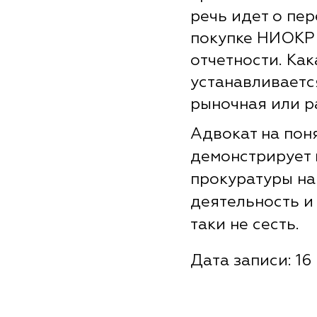
речь идет о пе
покупке НИОКР
отчетности. Ка
устанавливаетс
рыночная или 
Адвокат на пон
демонстрирует 
прокуратуры на
деятельность и 
таки не сесть.
Дата записи: 16 