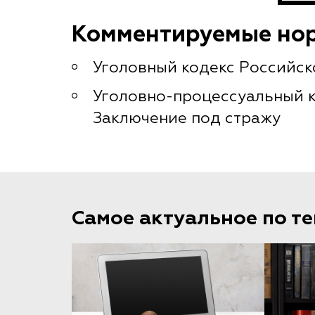
Комментируемые но
Уголовный кодекс Российско
Уголовно-процессуальный ко
Заключение под стражу
Самое актуальное по т